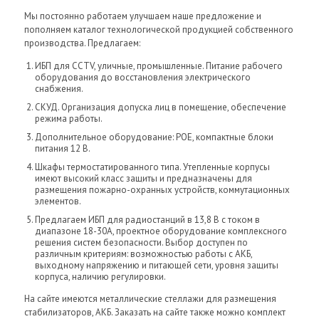
Мы постоянно работаем улучшаем наше предложение и
пополняем каталог технологической продукцией собственного
производства. Предлагаем:
ИБП для CCTV, уличные, промышленные. Питание рабочего
оборудования до восстановления электрического
снабжения.
СКУД. Организация допуска лиц в помещение, обеспечение
режима работы.
Дополнительное оборудование: POE, компактные блоки
питания 12 В.
Шкафы термостатированного типа. Утепленные корпусы
имеют высокий класс защиты и предназначены для
размещения пожарно-охранных устройств, коммутационных
элементов.
Предлагаем ИБП для радиостанций в 13,8 В с током в
диапазоне 18-30А, проектное оборудование комплексного
решения систем безопасности. Выбор доступен по
различным критериям: возможностью работы с АКБ,
выходному напряжению и питающей сети, уровня защиты
корпуса, наличию регулировки.
На сайте имеются металлические стеллажи для размещения
стабилизаторов, АКБ. Заказать на сайте также можно комплект