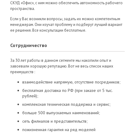
СКУД «Офис», с ним можно обеспечить автономность рабочего
пространства.
Если у Вас возникли вопросы, задать их можно компетентным
менеджерам. Они изучат проблему и подберут лучший вариант
ее решения. Все консультации бесплатные.
Сотрудничество
За 30 лет работы в данном сегменте мы накопили опыт и
завоевали хорошую репутацию. Вот не весь список наших
преимуществ :
взаимодействие напрямую, отсутствие посредников;
бесплатная доставка по РФ (при заказе от 5 тыс.
рублей);
комплексная техническая поддержка и сервис;
больше 500 выпускаемых наименований;
сеть филиалов и представительств;
пожизненная гарантия на ряд моделей