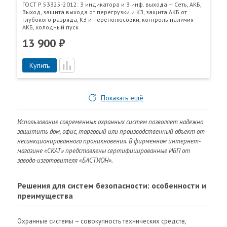
ГОСТ Р 53325-2012: 3 индикатора и 3 инф. выхода — Сеть, АКБ,
Выход, защита выхода от перегрузки и КЗ, защита АКБ от
глубокого разряда, КЗ и переполюсовки, контроль наличия
АКБ, холодный пуск
13 900 ₽
Купить
Показать ещё
Использование современных охранных систем позволяет надежно
защитить дом, офис, торговый или производственный объект от
несанкционированного проникновения. В фирменном интернет-
магазине «СКАТ» представлены сертифицированные ИБП от
завода-изготовителя «БАСТИОН».
Решения для систем безопасности: особенности и
преимущества
Охранные системы – совокупность технических средств,