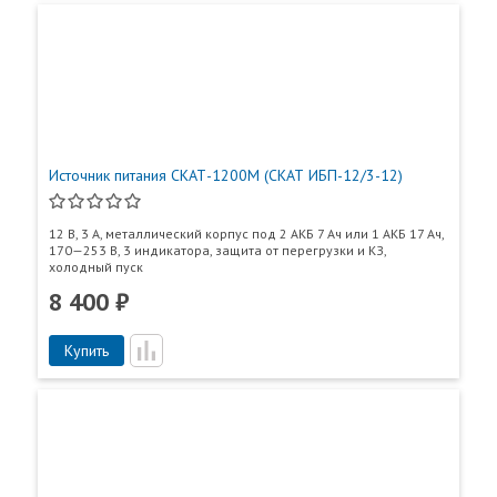
Источник питания СКАТ-1200М (СКАТ ИБП-12/3-12)
12 В, 3 А, металлический корпус под 2 АКБ 7 Ач или 1 АКБ 17 Ач,
170—253 В, 3 индикатора, защита от перегрузки и КЗ,
холодный пуск
8 400 ₽
Купить