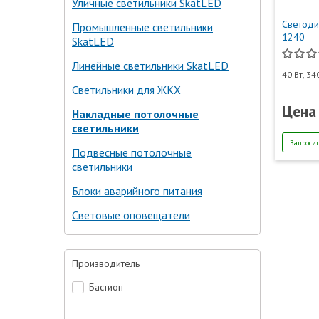
Уличные светильники SkatLED
Светоди
Промышленные светильники
1240
SkatLED
Линейные светильники SkatLED
40 Вт, 3
Светильники для ЖКХ
Цена
Накладные потолочные
светильники
Запросит
Подвесные потолочные
светильники
Блоки аварийного питания
Световые оповещатели
Производитель
Бастион