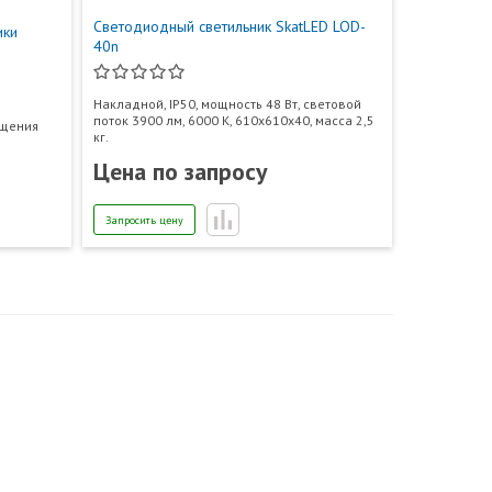
Светодиодный светильник SkatLED LOD-
ики
40n
Накладной, IP50, мощность 48 Вт, световой
поток 3900 лм, 6000 К, 610х610х40, масса 2,5
ещения
кг.
Цена по запросу
Запросить цену