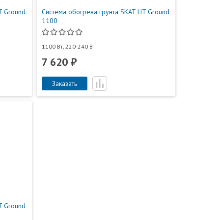
T Ground
Система обогрева грунта SKAT HT Ground
1100
1100 Вт, 220-240 В
7 620 ₽
Заказать
T Ground