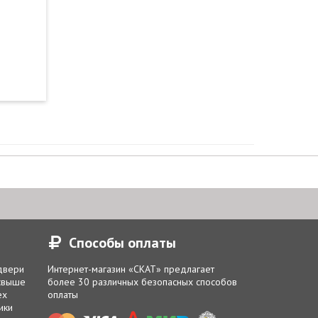
Способы оплаты
 двери
Интернет-магазин «СКАТ» предлагает
 свыше
более 30 различных безопасных способов
ех
оплаты
ики