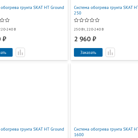
 обогрева грунта SKAT HT Ground
Система обогрева грунта SKAT H
250
220-240 В
250 Вт, 220-240 В
 ₽
2 960 ₽
зать
Заказать
 обогрева грунта SKAT HT Ground
Система обогрева грунта SKAT H
1600