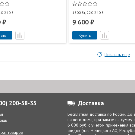
20-240 В
1600 Вт, 220-240 В
 ₽
9 600 ₽
зать
Купить
Показать ещё
800) 200-58-35
Доставка
ьи
Бесплатная доставка по России, до
вашего дома, при заказе на сумму
ощь
6 000 руб. с учетом применения вс
скидок (для Ненецкого АО, Республ
врат товаров