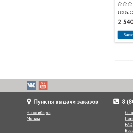
180 Вт, 2
2 540
Зака
Пункты выдачи заказов
8 (
Новосибирск
Стат
Москва
Пом
FAQ
Воз