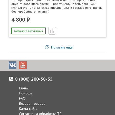
ориентировочного времени работы АКБ и тренировки АКБ
(используемых в качестве внешней АКБ в составе источников
бесперебойного питания)
4 800 ₽
Сообщить о поступлении
Показать ещё
8 (800) 200-58-35
Статьи
Помощь
FAQ
Возврат товаров
Карта сайта
Согласие на обработку ПД