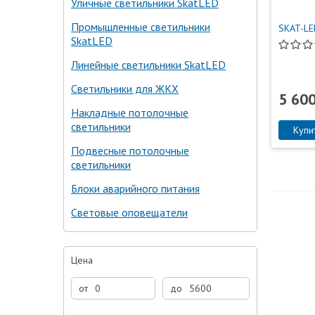
Уличные светильники SkatLED
Промышленные светильники
SKAT-LE
SkatLED
Линейные светильники SkatLED
Светильники для ЖКХ
5 600
Накладные потолочные
светильники
Купи
Подвесные потолочные
светильники
Блоки аварийного питания
Световые оповещатели
Цена
от
до