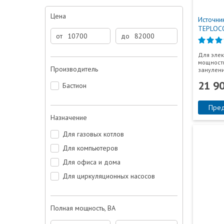
Цена
Источни
TEPLOC
от
до
Для элек
мощность
Производитель
занулени
21 9
Бастион
Пред
Назначение
Для газовых котлов
Для компьютеров
Для офиса и дома
Для циркуляционных насосов
Полная мощность, ВА