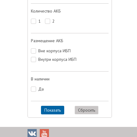
Количество АКБ
1
2
Размещение АКБ
Вне корпуса ИБП
Внутри корпуса ИБП
В наличии
Да
Показать
Сбросить