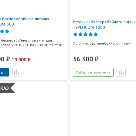
к бесперебойного питания
Источник бесперебойного питани
OM-300
TEPLOCOM-1000
 бесперебойного питания для
Источник бесперебойного питания
котла. 220 В, 270 ВА (200 Вт). Чистый
00 ₽
56 300 ₽
19 900 ₽
ть
Сообщить о поступлении
АКАЗ