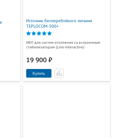
Источник бесперебойного питания
я
TEPLOCOM-500+
ИБП для систем отопления со встроенным
стабилизатором (Line-Interactive)
19 900 ₽
Купить