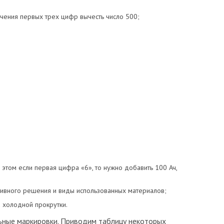
чения первых трех цифр вычесть число 500;
 этом если первая цифра «6», то нужно добавить 100 Ач,
ктивного решения и виды использованных материалов;
 холодной прокрутки.
ьные маркировки. Приводим таблицу некоторых