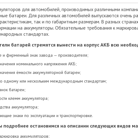
уляторов для автомобилей, производимых различными компания
ные батареи. Для различных автомобилей выпускаются очень ра
рактеристикам, так и по габаритным размерам. В разных страна
рмации на аккумуляторы. Обязательные требования к маркиров
ународных стандартах.
тели батарей стремятся вынести на корпус АКБ всю необ
 и фирменный знак завода — производителя;
начения номинального напряжения АКБ;
начения ёмкости аккумуляторной батареи;
по одному или нескольким международным стандартам;
анок батареи;
ости клемм аккумулятора;
дства аккумулятора;
щие знаки по эксплуатации и транспортировке.
мы подробнее остановимся на описании следующих видов м
аркировка аккумуляторов;