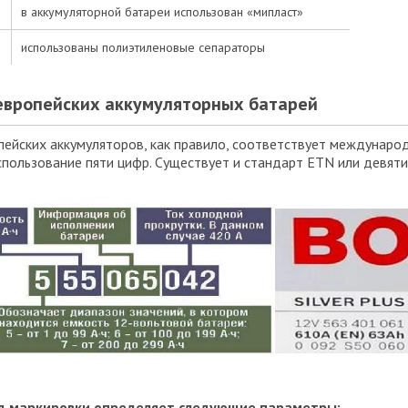
в аккумуляторной батареи использован «мипласт»
использованы полиэтиленовые сепараторы
европейских аккумуляторных батарей
ейских аккумуляторов, как правило, соответствует междунаро
пользование пяти цифр. Существует и стандарт ETN или девят
д маркировки определяет следующие параметры: