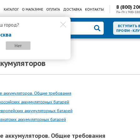
8 (800) 20
КАТАЛОГ
О МАГАЗИНЕ
ОПЛАТА
ДОСТАВКА
КОНТАКТЫ
Пн-Пт с 9:00-18:0
ш город?
ВСТУПИТЬ 
ПРОФИ - КЛУ
сква
Нет
ккумуляторов
е аккумуляторов. Общие требования
оссийских аккумуляторных батарей
европейских аккумуляторных батарей
зиатских аккумуляторных батарей
е аккумуляторов. Общие требования