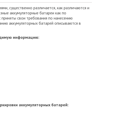
ми, существенно различается, как различаются и
зные аккумуляторные батареи как по
х приняты свои требования по нанесению
анию аккумуляторных батарей описываются в
ходимую информацию:
аркировки аккумуляторных батарей: