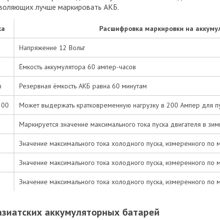
зволяющих лучше маркировать АКБ.
ка
Расшифровка маркировки на аккуму
Напряжение 12 Вольт
Ёмкость аккумулятора 60 ампер-часов
n
Резервная ёмкость АКБ равна 60 минутам
200
Может выдержать кратковременную нагрузку в 200 Ампер для пу
Маркируется значение максимального тока пуска двигателя в зим
Значение максимального тока холодного пуска, измеренного по мет
Значение максимального тока холодного пуска, измеренного по мет
Значение максимального тока холодного пуска, измеренного по м
азиатских аккумуляторных батарей