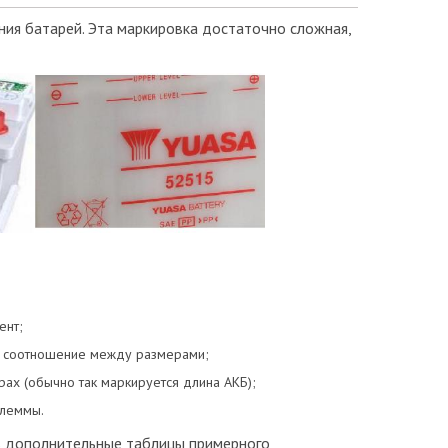
ния батарей. Эта маркировка достаточно сложная,
ент;
 и соотношение между размерами;
ах (обычно так маркируется длина АКБ);
клеммы.
ь дополнительные таблицы примерного