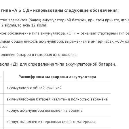
типа «А Б С Д» использованы следующие обозначения:
ство элементов (банок) аккумуляторной батареи, при этом принято, что 
2 вольта, то есть 12 вольт;
ное обозначение типа аккумулятора, «СТ» — означает стартерный тип б
льная общая ёмкость аккумулятора, выраженная в ампер-часах, «60» оз
асов;
полнения батареи и материал изготовления.
ола «Д» для определения типа аккумуляторной батареи.
а
Расшифровка маркировки аккумулятора
аккумулятор с общей крышкой
аккумуляторная батарея «залита» и полностью заряжена
корпус аккумулятора выполнен из эбонита
корпус выполнен из термопластичного материала