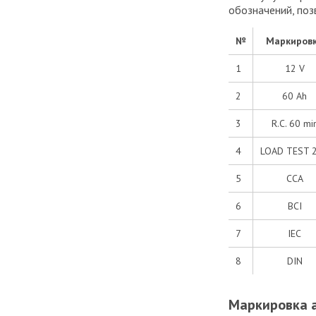
обозначений, по
№
Маркиров
1
12 V
2
60 Ah
3
R.C. 60 mi
4
LOAD TEST 
5
CCA
6
BCI
7
IEC
8
DIN
Маркировка 