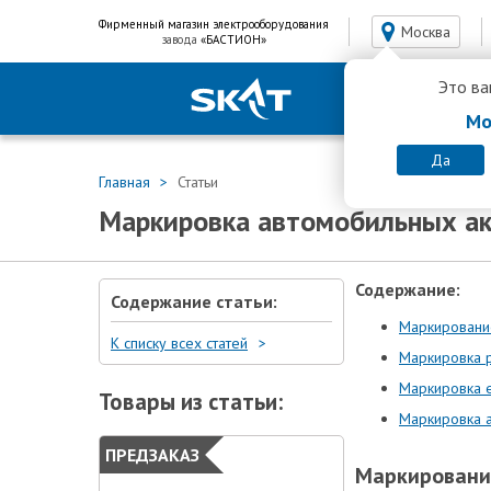
Фирменный магазин электрооборудования
Москва
завода
«БАСТИОН»
Это ва
Мо
Да
Главная
Статьи
Маркировка автомобильных а
Содержание:
Содержание статьи:
Маркировани
К списку всех статей
Маркировка р
Маркировка 
Товары из статьи:
Маркировка а
ПРЕДЗАКАЗ
Маркировани