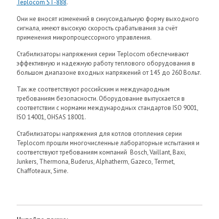
Teplocom ST-888
.
Они не вносят изменений в синусоидальную форму выходного
сигнала, имеют высокую скорость срабатывания за счёт
применения микропроцессорного управления.
Стабилизаторы напряжения серии Teplocom обеспечивают
эффективную и надежную работу теплового оборудования в
большом диапазоне входных напряжений от 145 до 260 Вольт.
Так же соответствуют российским и международным
требованиям безопасности. Оборудование выпускается в
соответствии с нормами международных стандартов ISO 9001,
ISO 14001, OHSAS 18001.
Стабилизаторы напряжения для котлов отопления серии
Teplocom прошли многочисленные лабораторные испытания и
соответствуют требованиям компаний Bosch, Vaillant, Baxi,
Junkers, Thermona, Buderus, Alphatherm, Gazeco, Termet,
Chaffoteaux, Sime.