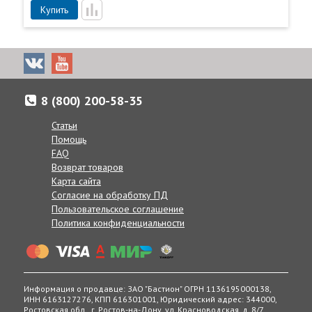
Купить
8 (800) 200-58-35
Статьи
Помощь
FAQ
Возврат товаров
Карта сайта
Согласие на обработку ПД
Пользовательское соглашение
Политика конфиденциальности
Информация о продавце: ЗАО "Бастион" ОГРН 1136195000138,
ИНН 6163127276, КПП 616301001, Юридический адрес: 344000,
Ростовская обл., г. Ростов-на-Дону, ул. Красноводская, д. 8/7.