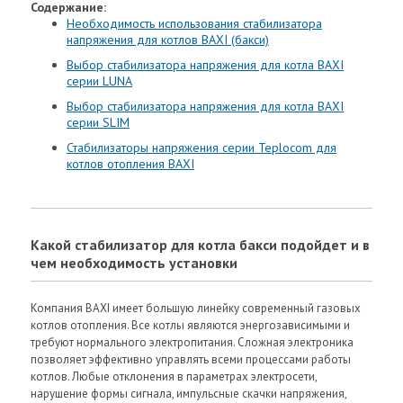
Содержание:
Необходимость использования стабилизатора
напряжения для котлов BAXI (бакси)
Выбор стабилизатора напряжения для котла BAXI
серии LUNA
Выбор стабилизатора напряжения для котла BAXI
серии SLIM
Стабилизаторы напряжения серии Teplocom для
котлов отопления BAXI
Какой стабилизатор для котла бакси подойдет и в
чем необходимость установки
Компания BAXI имеет большую линейку современный газовых
котлов отопления. Все котлы являются энергозависимыми и
требуют нормального электропитания. Сложная электроника
позволяет эффективно управлять всеми процессами работы
котлов. Любые отклонения в параметрах электросети,
нарушение формы сигнала, импульсные скачки напряжения,