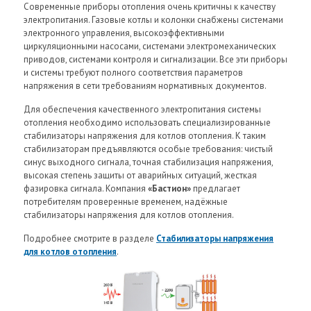
Современные приборы отопления очень критичны к качеству
электропитания. Газовые котлы и колонки снабжены системами
электронного управления, высокоэффективными
циркуляционными насосами, системами электромеханических
приводов, системами контроля и сигнализации. Все эти приборы
и системы требуют полного соответствия параметров
напряжения в сети требованиям нормативных документов.
Для обеспечения качественного электропитания системы
отопления необходимо использовать специализированные
стабилизаторы напряжения для котлов отопления. К таким
стабилизаторам предъявляются особые требования: чистый
синус выходного сигнала, точная стабилизация напряжения,
высокая степень защиты от аварийных ситуаций, жесткая
фазировка сигнала. Компания
«Бастион»
предлагает
потребителям проверенные временем, надёжные
стабилизаторы напряжения для котлов отопления.
Подробнее смотрите в разделе
Стабилизаторы напряжения
для котлов отопления
.