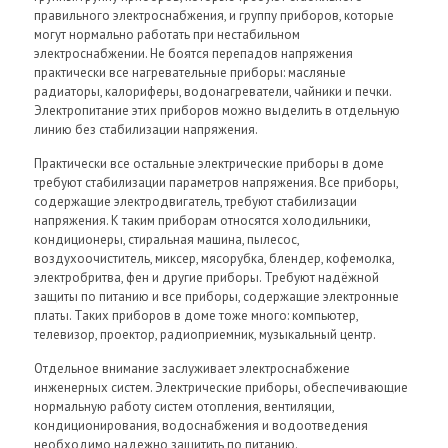
правильного электроснабжения, и группу приборов, которые
могут нормально работать при нестабильном
электроснабжении. Не боятся перепадов напряжения
практически все нагревательные приборы: масляные
радиаторы, калориферы, водонагреватели, чайники и печки.
Электропитание этих приборов можно выделить в отдельную
линию без стабилизации напряжения.
Практически все остальные электрические приборы в доме
требуют стабилизации параметров напряжения. Все приборы,
содержащие электродвигатель, требуют стабилизации
напряжения. К таким приборам относятся холодильники,
кондиционеры, стиральная машина, пылесос,
воздухоочиститель, миксер, мясорубка, блендер, кофемолка,
электробритва, фен и другие приборы. Требуют надёжной
защиты по питанию и все приборы, содержащие электронные
платы. Таких приборов в доме тоже много: компьютер,
телевизор, проектор, радиоприемник, музыкальный центр.
Отдельное внимание заслуживает электроснабжение
инженерных систем. Электрические приборы, обеспечивающие
нормальную работу систем отопления, вентиляции,
кондиционирования, водоснабжения и водоотведения
необходимо надежно защитить по питанию.