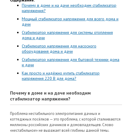
Почему в доме и на даче необходим стабилизатор
напряжения?
Мощный стабилизатор напряжения для всего дома и
дачи
Стабилизатор напряжения для системы отопления
дома и дачи
Стабилизатор напряжения для насосного
оборудования дома и дачи
Стабилизатор напряжения для бытовой техники дома
и дачи
Как просто и надёжно купить стабилизатор
напряжения 220 В для дома?
Почему в доме и на даче необходим
стабилизатор напряжения?
Проблема нестабильного электропитания дачных и
коттеджных посёлков — это проблема, с которой сталкиваются
миллионы российских дачников и домовладельцев. Слово
«нестабильное» не выражает всей глубины данной темы,