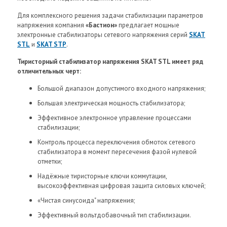
Для комплексного решения задачи стабилизации параметров
напряжения компания
«Бастион»
предлагает мощные
электронные стабилизаторы сетевого напряжения серий
SKAT
STL
и
SKAT STP
.
Тиристорный стабилизатор напряжения SKAT STL имеет ряд
отличительных черт:
Большой диапазон допустимого входного напряжения;
Большая электрическая мощность стабилизатора;
Эффективное электронное управление процессами
стабилизации;
Контроль процесса переключения обмоток сетевого
стабилизатора в момент пересечения фазой нулевой
отметки;
Надёжные тиристорные ключи коммутации,
высокоэффективная цифровая защита силовых ключей;
«Чистая синусоида" напряжения;
Эффективный вольтдобавочный тип стабилизации.