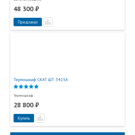
(кислот, щелочей и т. п.)
48 300 ₽
Предзаказ
Термошкаф СКАТ ШТ-3415А
Термошкаф
28 800 ₽
Купить
Пункты самовывоза
Все
Пункты выдачи