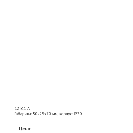
12 В,1 А
Габариты: 50х25х70 мм, корпус: IP20
Цена: