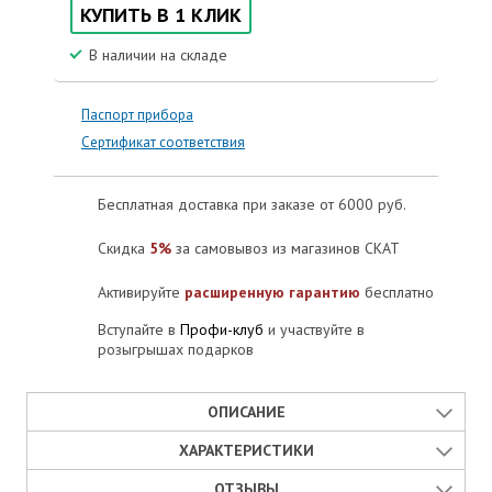
КУПИТЬ В 1 КЛИК
В наличии на складе
Паспорт прибора
Сертификат соответствия
Бесплатная доставка при заказе от 6000 руб.
Скидка
5%
за самовывоз из магазинов СКАТ
Активируйте
расширенную гарантию
бесплатно
Вступайте в
Профи-клуб
и участвуйте в
розыгрышах подарков
ОПИСАНИЕ
ХАРАКТЕРИСТИКИ
SKAT 12A – это компактное автоматическое зарядное
устройство для аккумуляторов (АКБ), в котором реализованы
ОТЗЫВЫ