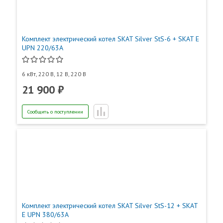
Комплект электрический котел SKAT Silver StS-6 + SKAT E
UPN 220/63А
6 кВт, 220 В, 12 В, 220 В
21 900 ₽
Сообщить о поступлении
Комплект электрический котел SKAT Silver StS-12 + SKAT
E UPN 380/63А