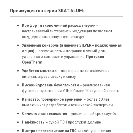
Преимущества серии SKAT ALUM:
Комфорт и экономичный расход энергии
–
настраиваемый гистерезис и модуляция позволяют
поддерживать точную температуру
Удаленный контроль (в линейке SILVER – подключаемая
опция)
– возможность интеграции в умный дом,
удалённого контроля и управления.
Протокол
OpenTherm
Удобство монтажа
– два варианта подключения
питания: справа сверху и снизу
Высокий уровень безопасности
– реализованная
функция подключения УПН и более 10 ступеней защиты
Качество, проверенное временем
– более 30 лет
выдающихся разработок и технической экспертизы
Симисторная технология
– увеличенный срок службы
Надёжность
– сухой ТЭН прослужит дольше
Быстрое переключение на ГВС
за счёт управления