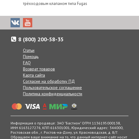
трёхходовым клапаном типа Fugas
8 (800) 200-58-35
Статьи
Помощь
FAQ
Возврат товаров
Карта сайта
Согласие на обработку ПД
Пользовательское соглашение
Политика конфиденциальности
Информация о продавце: ЗАО "Бастион" ОГРН 1136195000138,
ИНН 6163127276, КПП 616301001, Юридический адрес: 344000,
Ростовская обл., г. Ростов-на-Дону, ул. Красноводская, д. 8/7.
Обращаем ваше внимание на то, что данный интернет-сайт носит