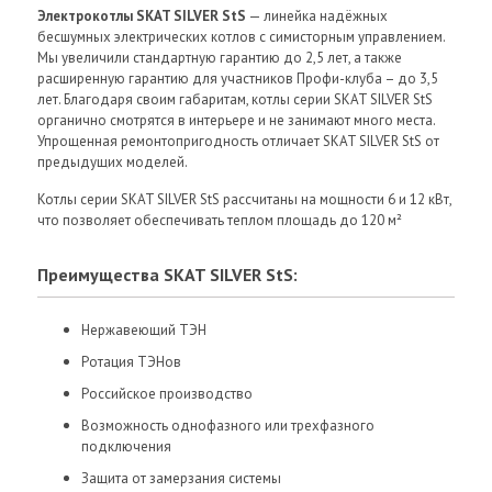
Электрокотлы SKAT SILVER StS
— линейка надёжных
бесшумных электрических котлов с симисторным управлением.
Мы увеличили стандартную гарантию до 2,5 лет, а также
расширенную гарантию для участников Профи-клуба – до 3,5
лет. Благодаря своим габаритам, котлы серии SKAT SILVER StS
органично смотрятся в интерьере и не занимают много места.
Упрощенная ремонтопригодность отличает SKAT SILVER StS от
предыдущих моделей.
Котлы серии SKAT SILVER StS рассчитаны на мощности 6 и 12 кВт,
что позволяет обеспечивать теплом площадь до 120 м²
Преимущества SKAT SILVER StS:
Нержавеющий ТЭН
Ротация ТЭНов
Российское производство
Возможность однофазного или трехфазного
подключения
Защита от замерзания системы