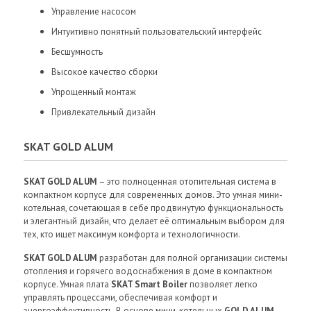
Управление насосом
Интуитивно понятный пользовательский интерфейс
Бесшумность
Высокое качество сборки
Упрощенный монтаж
Привлекательный дизайн
SKAT GOLD ALUM
SKAT GOLD ALUM
– это полноценная отопительная система в
компактном корпусе для современных домов. Это умная мини-
котельная, сочетающая в себе продвинутую функциональность
и элегантный дизайн, что делает её оптимальным выбором для
тех, кто ищет максимум комфорта и технологичности.
SKAT GOLD ALUM
разработан для полной организации системы
отопления и горячего водоснабжения в доме в компактном
корпусе. Умная плата
SKAT Smart Boiler
позволяет легко
управлять процессами, обеспечивая комфорт и
энергоэффективность. В основе мини-котельных
GOLD ALUM