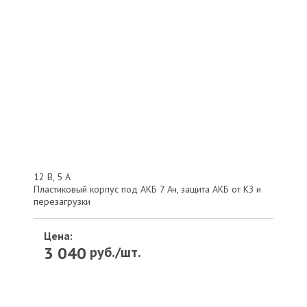
12 В, 5 А
Пластиковый корпус под АКБ 7 Ач, защита АКБ от КЗ и
перезагрузки
Цена:
3 040
руб./шт.