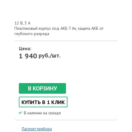
12 В, 3 А
Пластиковый корпус под АКБ 7 Ач, защита АКБ от
глубокого разряда
Цена:
1 940
руб./шт.
В КОРЗИНУ
КУПИТЬ В 1 КЛИК
В наличии на складе
Паспорт прибора