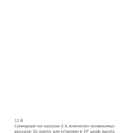
12 В
Суммарный ток нагрузки: 6 А, количество независимых
выходов: 16, корпус для установки в 19" шкаф, высота