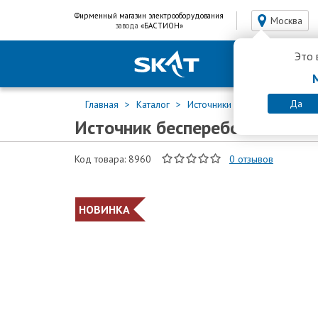
Фирменный магазин электрооборудования
Москва
завода
«БАСТИОН»
Это 
Да
Главная
Каталог
Источники бесперебойного п
Источник бесперебойного пи
Код товара: 8960
0
отзывов
НОВИНКА