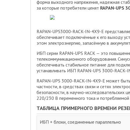
форма выходного напряжения, надежная стаби
за которые потребители ценят
RAPAN-UPS 30
RAPAN-UPS3000-RACK-IN-4X9-E представляет 
обеспечивает подключённые к его выходу уст
этом электроэнергию, запасённую в аккумуля
ИБП серии RAPAN-UPS RACK — это повышенный
телекоммуникационного оборудования. Синус
обеспечивать стабильное питание для подклю
устанавливать ИБП RAPAN-UPS 3000-RACK-IN-
RAPAN-UPS 3000-RACK-IN-4X9-E может быть и
частности, в средствах связи и сетях электр
безопасности, в научно-исследовательских ц
220/230 В переменного тока и потребляемой
ТАБЛИЦА ПРИМЕРНОГО ВРЕМЕНИ РЕЗЕ
ИБП + блоки, соединенные параллельно