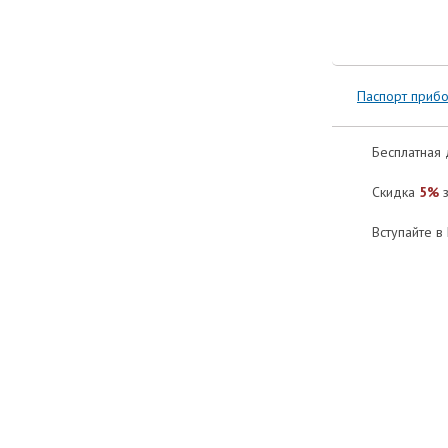
Паспорт приб
Бесплатная 
Скидка
5%
з
Вступайте в