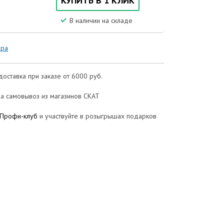
КУПИТЬ В 1 КЛИК
В наличии на складе
ора
доставка при заказе от 6000 руб.
а самовывоз из магазинов СКАТ
Профи-клуб
и участвуйте в розыгрышах подарков