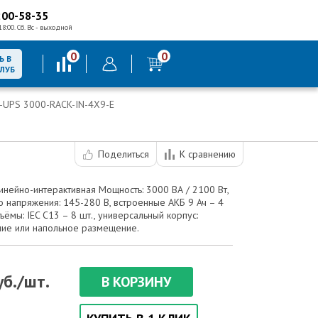
200-58-35
18:00. Сб. Вс - выходной
0
0
Ь В
КЛУБ
-UPS 3000-RACK-IN-4X9-E
Поделиться
К сравнению
инейно-интерактивная Мощность: 3000 ВА / 2100 Вт,
 напряжения: 145-280 В, встроенные АКБ 9 Ач – 4
ъёмы: IEC C13 – 8 шт., универсальный корпус:
ние или напольное размещение.
б./шт.
В КОРЗИНУ