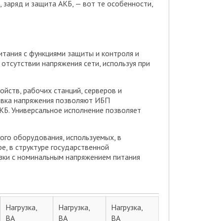
 заряд и защита АКБ, — вот те особенности,
ания с функциями защиты и контроля и
тсутствии напряжения сети, используя при
йств, рабочих станций, серверов и
овка напряжения позволяют ИБП
КБ. Универсальное исполнение позволяет
го оборудования, используемых, в
е, в структуре государственной
узки с номинальным напряжением питания
Нагрузка,
Нагрузка,
Нагрузка,
ВА
ВА
ВА