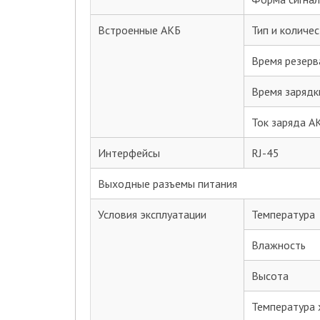
Встроенные АКБ
Тип и количе
Время резерв
Время зарядк
Ток заряда А
Интерфейсы
RJ-45
Выходные разъемы питания
Условия эксплуатации
Температура
Влажность
Высота
Температура 