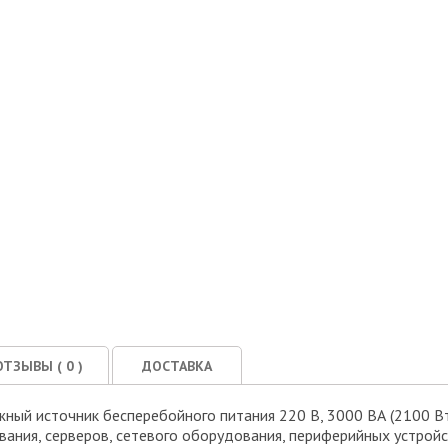
ОТЗЫВЫ (
0
)
ДОСТАВКА
жный источник бесперебойного питания 220 В, 3000 ВА (2100 В
ания, серверов, сетевого оборудования, периферийных устройс