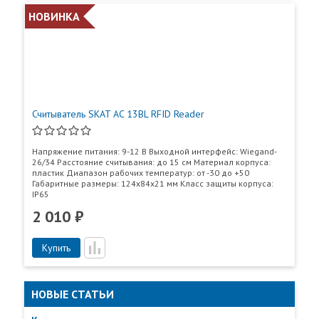
НОВИНКА
Считыватель SKAT AC 13BL RFID Reader
Напряжение питания: 9-12 В Выходной интерфейс: Wiegand-
26/34 Расстояние считывания: до 15 см Материал корпуса:
пластик Диапазон рабочих температур: от -30 до +50
Габаритные размеры: 124х84х21 мм Класс защиты корпуса:
IP65
2 010 ₽
Пункты самовывоза
Все
Пункты выдачи
Купить
НОВЫЕ СТАТЬИ