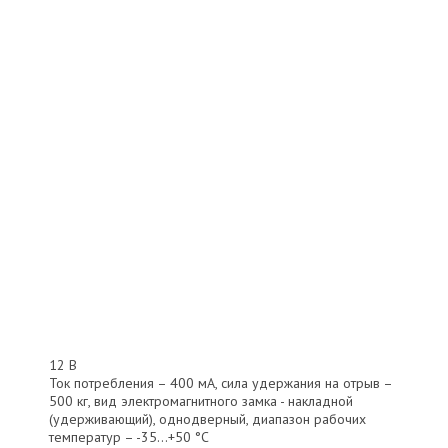
12 В
Ток потребления – 400 мА, сила удержания на отрыв –
500 кг, вид электромагнитного замка - накладной
(удерживающий), однодверный, диапазон рабочих
температур – -35…+50 °С