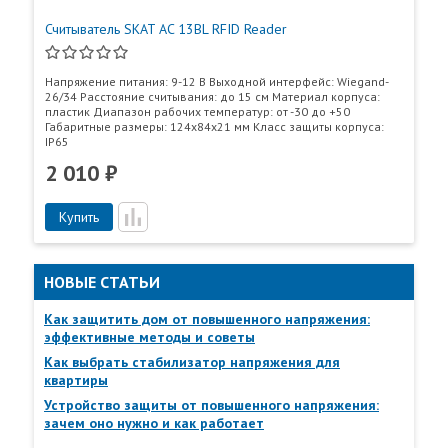
Считыватель SKAT AC 13BL RFID Reader
Напряжение питания: 9-12 В Выходной интерфейс: Wiegand-
26/34 Расстояние считывания: до 15 см Материал корпуса:
пластик Диапазон рабочих температур: от -30 до +50
Габаритные размеры: 124х84х21 мм Класс защиты корпуса:
IP65
2 010 ₽
Пункты самовывоза
Все
Пункты выдачи
Купить
НОВЫЕ СТАТЬИ
Как защитить дом от повышенного напряжения:
эффективные методы и советы
Как выбрать стабилизатор напряжения для
квартиры
Устройство защиты от повышенного напряжения:
зачем оно нужно и как работает