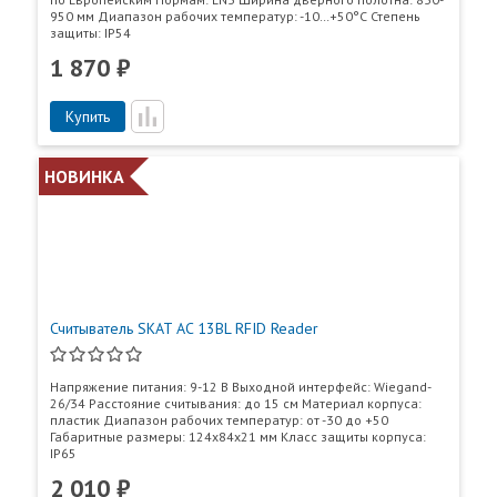
950 мм Диапазон рабочих температур: -10…+50°С Степень
защиты: IP54
1 870 ₽
Купить
НОВИНКА
Считыватель SKAT AC 13BL RFID Reader
Напряжение питания: 9-12 В Выходной интерфейс: Wiegand-
26/34 Расстояние считывания: до 15 см Материал корпуса:
пластик Диапазон рабочих температур: от -30 до +50
Габаритные размеры: 124х84х21 мм Класс защиты корпуса:
IP65
2 010 ₽
Пункты самовывоза