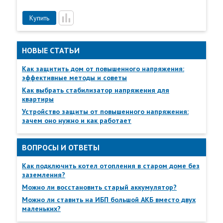
Все
Пункты выдачи
Купить
НОВЫЕ СТАТЬИ
Как защитить дом от повышенного напряжения:
эффективные методы и советы
Как выбрать стабилизатор напряжения для
квартиры
Устройство защиты от повышенного напряжения:
зачем оно нужно и как работает
ВОПРОСЫ И ОТВЕТЫ
Как подключить котел отопления в старом доме без
заземления?
Можно ли восстановить старый аккумулятор?
Можно ли ставить на ИБП большой АКБ вместо двух
маленьких?