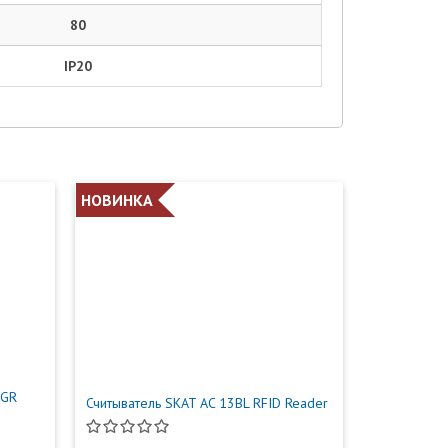
80
IP20
НОВИНКА
1GR
Считыватель SKAT AC 13BL RFID Reader