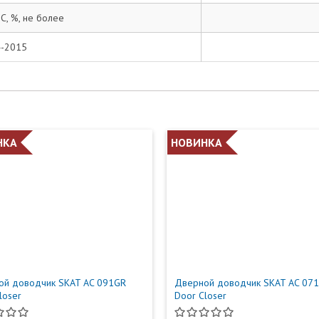
С, %, не более
4-2015
НКА
НОВИНКА
ой доводчик SKAT AC 091GR
Дверной доводчик SKAT AC 07
loser
Door Closer