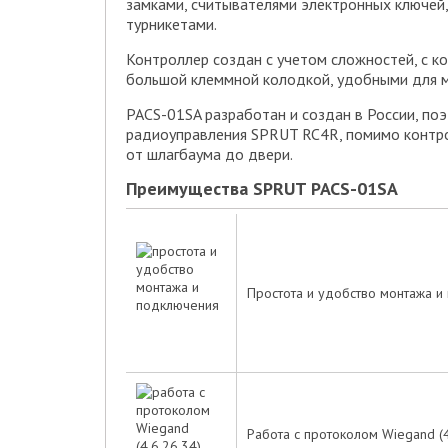
замками, считывателями электронных ключей,
турникетами.
Контроллер создан с учетом сложностей, с к
большой клеммной колодкой, удобными для м
PACS-01SA разработан и создан в России, поэ
радиоуправления SPRUT RC4R, помимо контро
от шлагбаума до двери.
Преимущества SPRUT PACS-01SA
Простота и удобство монтажа и
Работа с протоколом Wiegand (4