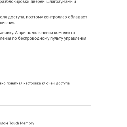
 разблокировки дверей, шлагбаумами и
роля доступа, поэтому контроллер обладает
ючения.
тановку. А при подключении комплекта
ления по беспроводному пульту управления
ивно понятная настройка ключей доступа
колом Touch Memory