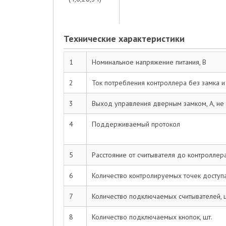
Технические характеристики
1
Номинальное напряжение питания, В
2
Ток потребления контроллера без замка и 
3
Выход управления дверным замком, А, не
4
Поддерживаемый протокол
5
Расстояние от считывателя до контроллера
6
Количество контролируемых точек доступ
7
Количество подключаемых считывателей, 
8
Количество подключаемых кнопок, шт.