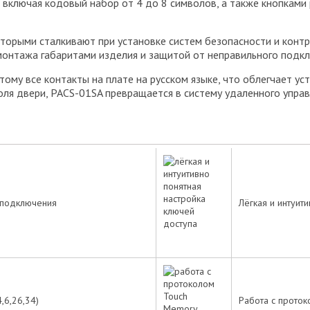
 включая кодовый набор от 4 до 8 символов, а также кнопками
оторыми сталкивают при установке систем безопасности и конт
онтажа габаритами изделия и защитой от неправильного подкл
тому все контакты на плате на русском языке, что облегчает ус
ля двери, PACS-01SA превращается в систему удаленного управ
 подключения
Лёгкая и интуит
Оценка товара:
Достоинства:
,6,26,34)
Работа с прото