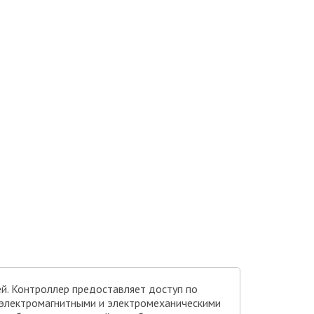
й. Контроллер предоставляет доступ по
ь электромагнитными и электромеханическими