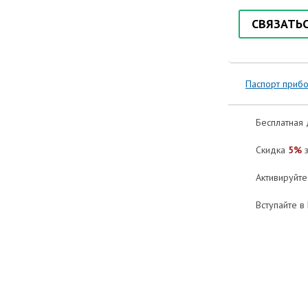
СВЯЗАТЬ
Паспорт приб
Бесплатная 
Скидка
5%
з
Активируйт
Вступайте в