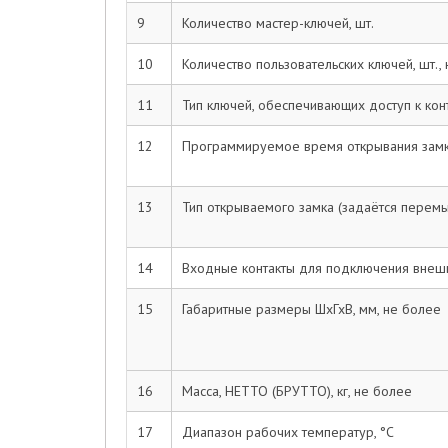
9
Количество мастер-ключей, шт.
10
Количество пользовательских ключей, шт.,
11
Тип ключей, обеспечивающих доступ к ко
12
Программируемое время открывания замка
13
Тип открываемого замка (задаётся перемы
14
Входные контакты для подключения внешн
15
Габаритные размеры ШхГхВ, мм, не более
16
Масса, НЕТТО (БРУТТО), кг, не более
17
Диапазон рабочих температур, °С