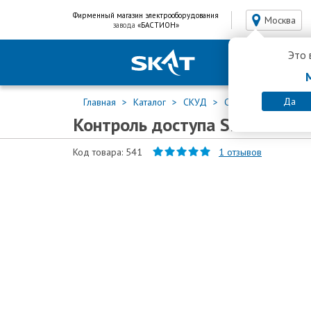
Фирменный магазин электрооборудования
Москва
завода
«БАСТИОН»
Это 
Да
Главная
Каталог
СКУД
СКУД
Контроль 
Контроль доступа SPRUT PAC
Код товара: 541
1
отзывов