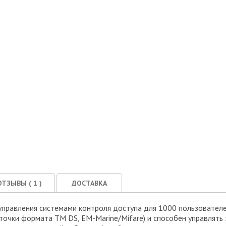
ОТЗЫВЫ (
1
)
ДОСТАВКА
управления системами контроля доступа для 1000 пользователе
точки формата ТМ DS, EM-Marine/Mifare) и способен управлят