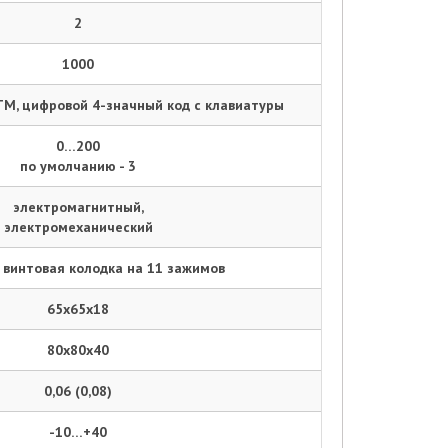
2
1000
ТМ, цифровой 4-значный код с клавиатуры
0…200
по умолчанию - 3
электромагнитный,
электромеханический
винтовая колодка на 11 зажимов
65х65х18
80х80х40
0,06 (0,08)
-10…+40