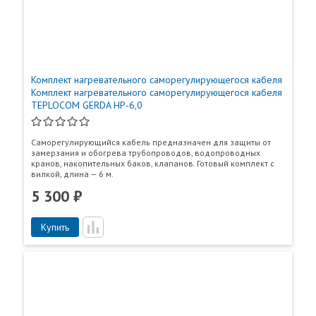
Комплект нагревательного саморегулирующегося кабеля
Комплект нагревательного саморегулирующегося кабеля
TEPLOCOM GERDA HP-6,0
Саморегулирующийся кабель предназначен для защиты от
замерзания и обогрева трубопроводов, водопроводных
кранов, накопительных баков, клапанов. Готовый комплект с
вилкой, длина — 6 м.
5 300 ₽
Купить