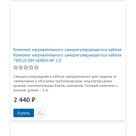
Комплект нагревательного саморегулирующегося кабеля
Комплект нагревательного саморегулирующегося кабеля
TEPLOCOM GERDA HP-1,0
Саморегулирующийся кабель предназначен для защиты от
замерзания и обогрева трубопроводов, водопроводных
кранов, накопительных баков, клапанов. Готовый комплект с
вилкой, длина — 1 м.
2 440 ₽
Купить