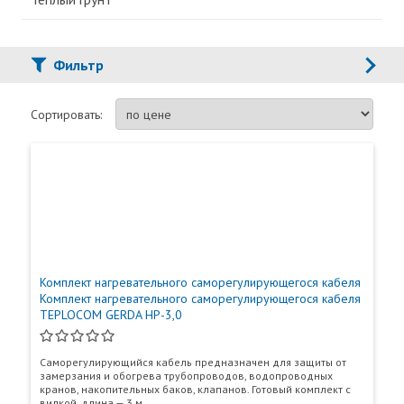
Фильтр
Сортировать:
Комплект нагревательного саморегулирующегося кабеля
Комплект нагревательного саморегулирующегося кабеля
TEPLOCOM GERDA HP-3,0
Саморегулирующийся кабель предназначен для защиты от
замерзания и обогрева трубопроводов, водопроводных
кранов, накопительных баков, клапанов. Готовый комплект с
вилкой, длина — 3 м.