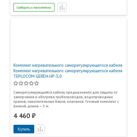
Сообщить о поступлении
Комплект нагревательного саморегулирующегося кабеля
Комплект нагревательного саморегулирующегося кабеля
TEPLOCOM GERDA HP-5,0
Саморегулирующийся кабель предназначен для защиты от
замерзания и обогрева трубопроводов, водопроводных
кранов, накопительных баков, клапанов. Готовый комплект с
вилкой, длина — 5 м.
4 460 ₽
Купить