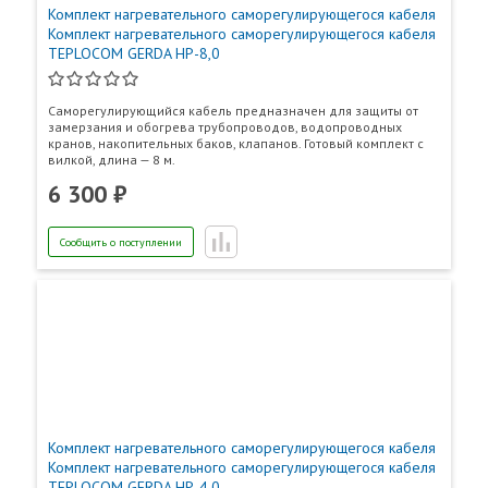
Комплект нагревательного саморегулирующегося кабеля
Комплект нагревательного саморегулирующегося кабеля
TEPLOCOM GERDA HP-8,0
Саморегулирующийся кабель предназначен для защиты от
замерзания и обогрева трубопроводов, водопроводных
кранов, накопительных баков, клапанов. Готовый комплект с
вилкой, длина — 8 м.
6 300 ₽
Сообщить о поступлении
Комплект нагревательного саморегулирующегося кабеля
Комплект нагревательного саморегулирующегося кабеля
TEPLOCOM GERDA HP-4,0