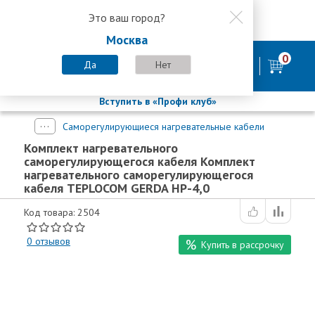
Это ваш город?
8 800 200-58-35
Москва
8 (800) 200-58-35
Москва
0
Пн-Пт с 9:00-18:00. Сб. Вс - выходной
Да
Нет
фирменный магазин
БАСТИОН
Вступить в «Профи клуб»
Саморегулирующиеся нагревательные кабели
Комплект нагревательного
саморегулирующегося кабеля Комплект
нагревательного саморегулирующегося
кабеля TEPLOCOM GERDA HP-4,0
Код товара: 2504
0
отзывов
Купить в рассрочку