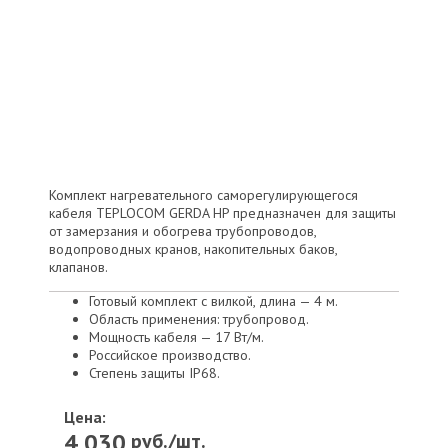
Комплект нагревательного саморегулирующегося
кабеля TEPLOCOM GERDA HP предназначен для защиты
от замерзания и обогрева трубопроводов,
водопроводных кранов, накопительных баков,
клапанов.
Готовый комплект с вилкой, длина — 4 м.
Область применения: трубопровод.
Мощность кабеля — 17 Вт/м.
Российское производство.
Степень защиты IP68.
Цена:
4 030
руб./шт.