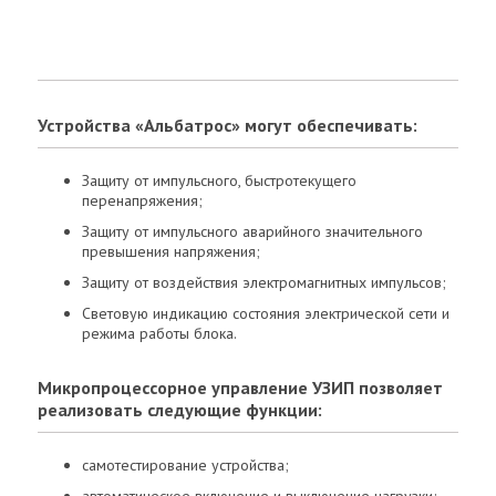
Устройства «Альбатрос» могут обеспечивать:
Защиту от импульсного, быстротекущего
перенапряжения;
Защиту от импульсного аварийного значительного
превышения напряжения;
Защиту от воздействия электромагнитных импульсов;
Световую индикацию состояния электрической сети и
режима работы блока.
Микропроцессорное управление УЗИП позволяет
реализовать следующие функции:
самотестирование устройства;
автоматическое включение и выключение нагрузки;