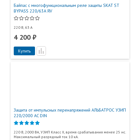
Байпас с многофункциональным реле защиты SKAT ST
BYPASS 220/63А RV
220 В, 63 А
4 200 ₽
Купить
Защита от импульсных перенапряжений АЛЬБАТРОС УЗИП
220/2000 AC DIN
220 В, 2000 ВА, УЗИП Класс II, время срабатывания менее 25 нс.
Максимальный разрядный ток 10 кА.