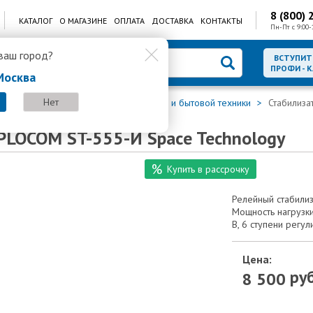
8 (800) 
КАТАЛОГ
О МАГАЗИНЕ
ОПЛАТА
ДОСТАВКА
КОНТАКТЫ
Пн-Пт с 9:00-
ваш город?
ВСТУПИТ
ПРОФИ - 
Москва
Нет
Стабилизаторы для котлов отопления и бытовой техники
Стабилиз
PLOCOM ST-555-И Space Technology
Купить в рассрочку
Релейный стабили
Мощность нагрузки
В, 6 ступени регу
Цена:
руб
8 500