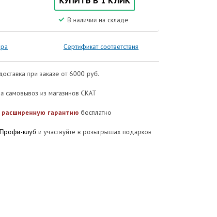
КУПИТЬ В 1 КЛИК
В наличии на складе
ора
Сертификат соответствия
доставка при заказе от 6000 руб.
а самовывоз из магазинов СКАТ
е
расширенную гарантию
бесплатно
Профи-клуб
и участвуйте в розыгрышах подарков