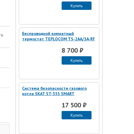
Купить
Беспроводной комнатный
го
термостат TEPLOCOM TS-2AA/3A-RF
8 700 ₽
Купить
Система безопасности газового
котла SKAT ST-555 SMART
17 500 ₽
Купить