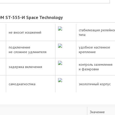
M ST-555-И Space Technology
стабилизация релейно
не вносит искажений
типа
Оценка товара:
подключение
удобное настенное
не сложнее удлинителя
крепление
Достоинства:
контроль заземления
задержка включения
и фазировки
Недостатки:
самодиагностика
экологичный корпус
Комментарий:*
Значение