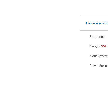
Паспорт приб
Бесплатная 
Скидка
5%
з
Активируйт
Вступайте в