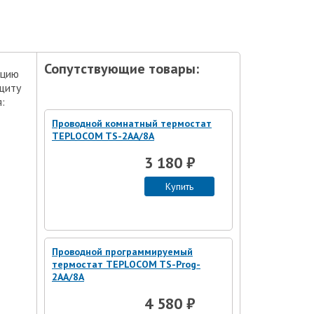
Сопутствующие товары:
ацию
щиту
:
Проводной комнатный термостат
TEPLOCOM TS-2AA/8A
3 180 ₽
Купить
Проводной программируемый
термостат TEPLOCOM TS-Prog-
2AA/8A
4 580 ₽