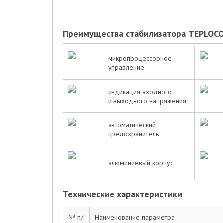
Преимущества стабилизатора TEPLOCO
микропроцессорное
управление
индикация входного
и выходного напряжения
автоматический
предохранитель
алюминиевый корпус
Технические характеристики
№ п/
Наименование параметра