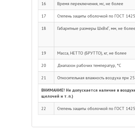
16
Время переключения, мс, не более
17
Степень защиты оболочкой по ГОСТ 142
18
Габаритные размеры ШхВхГ, мм, не боле
19
Масса, НЕТТО (БРУТТО), кг, не более
20
Диапазон рабочих температур, °С
21
Относительная влажность воздуха при 25 
ВНИМАНИЕ! Не допускается наличие в воздухе
щелочей и т. п.)
22
Степень защиты оболочкой по ГОСТ 142