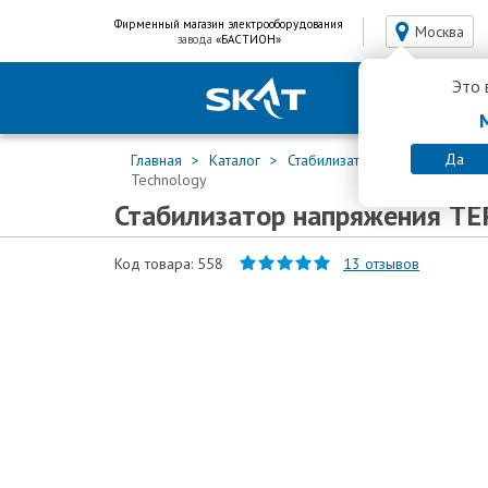
Фирменный магазин электрооборудования
Москва
завода
«БАСТИОН»
Это 
Да
Главная
Каталог
Стабилизаторы напряжения
Technology
Стабилизатор напряжения TE
Код товара: 558
13
отзывов