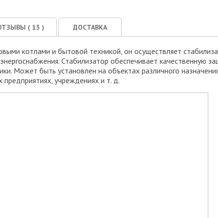
ОТЗЫВЫ (
13
)
ДОСТАВКА
овыми котлами и бытовой техникой, он осуществляет стабилиз
 энергоснабжения. Стабилизатор обеспечивает качественную за
ки. Может быть установлен на объектах различного назначения
предприятиях, учреждениях и т. д.