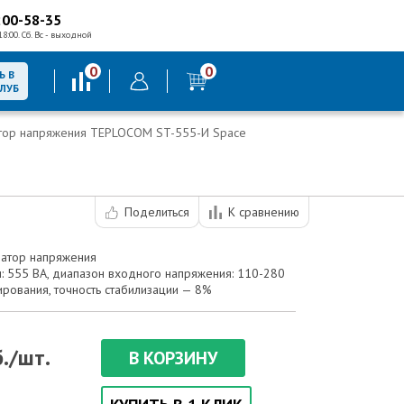
200-58-35
18:00. Сб. Вс - выходной
0
0
Ь В
КЛУБ
атор напряжения TEPLOCOM ST-555-И Space
Поделиться
К сравнению
затор напряжения
: 555 ВА, диапазон входного напряжения: 110-280
лирования, точность стабилизации — 8%
./шт.
В КОРЗИНУ