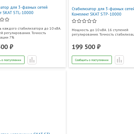
затор для 3-фазных сетей
Стабилизатор для 3-фазных сете
т SKAT STL-10000
Комплект SKAT STP-10000
 каждого стабилизатора до 10 кВА.
Мощность до 10 кВА. 16 ступеней
ей регулирования. Точность
регулирования. Точность стабилиза
зации 7%
500 ₽
199 500 ₽
 о поступлении
Сообщить о поступлении