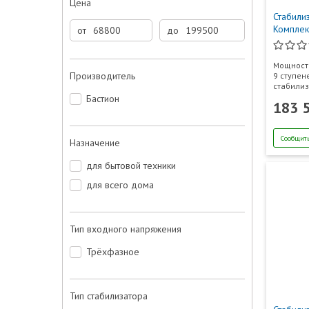
Цена
Стабили
Комплек
от
до
Мощность
Производитель
9 ступен
стабили
Бастион
183 
Сообщить
Назначение
для бытовой техники
для всего дома
Тип входного напряжения
Трёхфазное
Тип стабилизатора