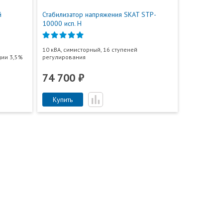
й
Стабилизатор напряжения SKAT STP-
10000 исп. Н
10 кВА, симисторный, 16 ступеней
ции 3,5%
регулирования
74 700 ₽
Купить