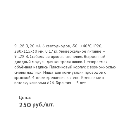
9...28 В, 20 мА, 6 светодиодов, -30...+40°С, IP20,
280х115х30 мм, 0,17 кг. Универсальное питание —
9...28 В. Стабильная яркость свечения. Встроенный
диодный модуль для контроля линии. Нестираемая
объёмная надпись. Пластиковый корпус с возможностью
смены надписи. Ниша для коммутации проводов с
крышкой. 4 точки крепления к стене. Крепление к
потолку клипсами d26. Гарантия — 5 лет.
Цена:
250
руб./шт.