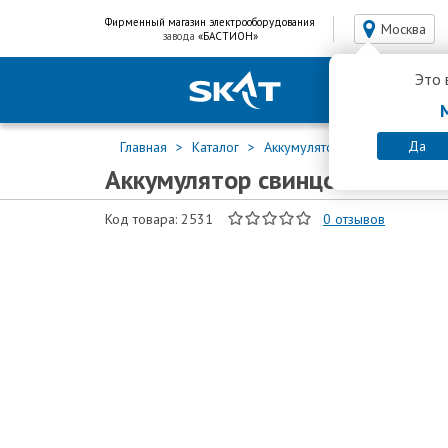
Фирменный магазин электрооборудования
Москва
завода
«БАСТИОН»
Это 
Да
Главная
Каталог
Аккумуляторы для ИБП
Св
Аккумулятор свинцово-кисло
Код товара: 2531
0
отзывов