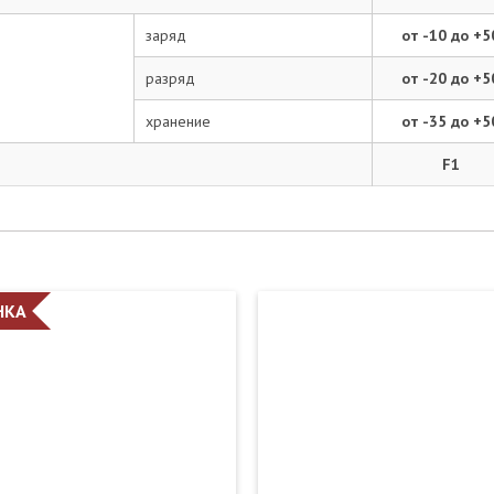
заряд
от -10 до +5
разряд
от -20 до +5
хранение
от -35 до +5
F1
НКА