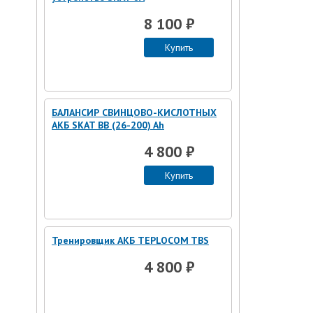
8 100 ₽
Купить
БАЛАНСИР СВИНЦОВО-КИСЛОТНЫХ
АКБ SKAT BB (26-200) Ah
4 800 ₽
Купить
Тренировщик АКБ TEPLOCOM TBS
4 800 ₽