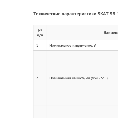
Технические характеристики SKAT SB 
№
Наимен
п/п
1
Номинальное напряжение, В
2
Номинальная ёмкость, Ач (при 25°С)