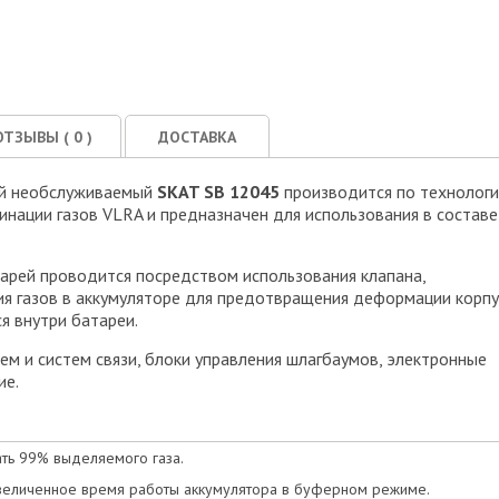
ОТЗЫВЫ (
0
)
ДОСТАВКА
ый необслуживаемый
SKAT SB 12045
производится по технолог
инации газов VLRA и предназначен для использования в составе
арей проводится посредством использования клапана,
я газов в аккумуляторе для предотвращения деформации корпу
я внутри батареи.
м и систем связи, блоки управления шлагбаумов, электронные
ие.
ть 99% выделяемого газа.
еличенное время работы аккумулятора в буферном режиме.