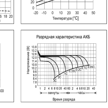
Оценка товара:
Достоинства:
Недостатки:
Комментарий:*