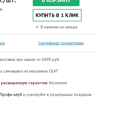
В КОРЗИНУ
т.
КУПИТЬ В 1 КЛИК
В наличии на складе
ора
Сертификат соответствия
доставка при заказе от 6000 руб.
а самовывоз из магазинов СКАТ
е
расширенную гарантию
бесплатно
Профи-клуб
и участвуйте в розыгрышах подарков