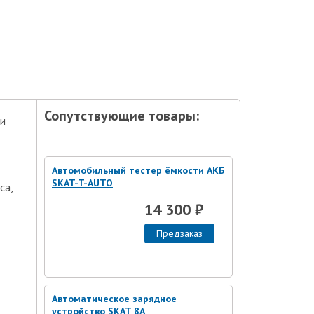
Сопутствующие товары:
ии
Автомобильный тестер ёмкости АКБ
SKAT-T-AUTO
са,
14 300 ₽
Предзаказ
Автоматическое зарядное
устройство SKAT 8А