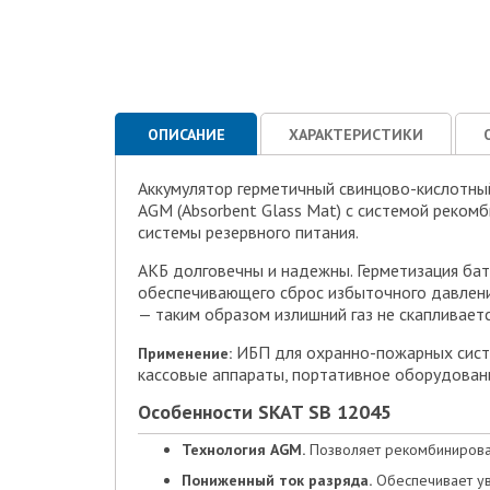
ОПИСАНИЕ
ХАРАКТЕРИСТИКИ
Аккумулятор герметичный свинцово-кислотн
AGM (Absorbent Glass Mat) с системой рекомб
системы резервного питания.
АКБ долговечны и надежны. Герметизация бат
обеспечивающего сброс избыточного давлени
— таким образом излишний газ не скапливаетс
ИБП для охранно-пожарных систе
Применение:
кассовые аппараты, портативное оборудован
Особенности SKAT SB 12045
Технология AGM.
Позволяет рекомбинирова
Пониженный ток разряда.
Обеспечивает ув