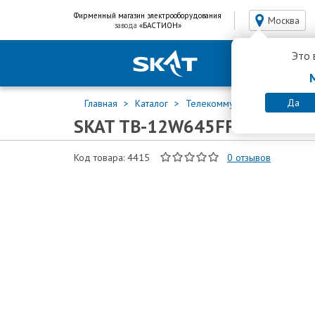
Фирменный магазин электрооборудования
Москва
завода
«БАСТИОН»
Это 
Да
Главная
Каталог
Телекоммуникационные шк
SKAT TB-12W645FF-G
Код товара: 4415
0
отзывов