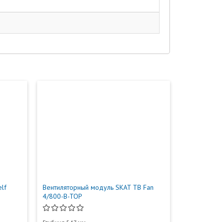
lf
Вентиляторный модуль SKAT TB Fan
4/800-B-TOP