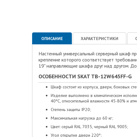
ОПИСАНИЕ
ХАРАКТЕРИСТИКИ
Настенный универсальный серверный шкаф пре
крепление которого соответствует требован
19" направляющие шкафа друг над другом. До
ОСОБЕННОСТИ SKAT TB-12W645FF-G
Шкаф состоит из корпуса, двери, боковых ст
Изделие выполнено в климатическом исполне
40ºС, относительной влажности 45-80% и ат
Степень защиты IP20;
Максимальная нагрузка до 60 кг;
Цвет: серый RAL 7035, черный RAL 9005;
Угол открытия двери 220º;