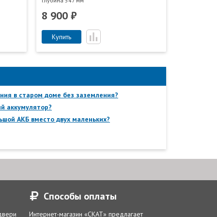
Глубина 547 мм
8 900 ₽
Купить
ния в старом доме без заземления?
ый аккумулятор?
ьшой АКБ вместо двух маленьких?
Способы оплаты
 двери
Интернет-магазин «СКАТ» предлагает