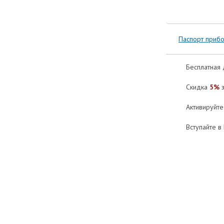
Паспорт приб
Бесплатная 
Скидка
5%
з
Активируйт
Вступайте в