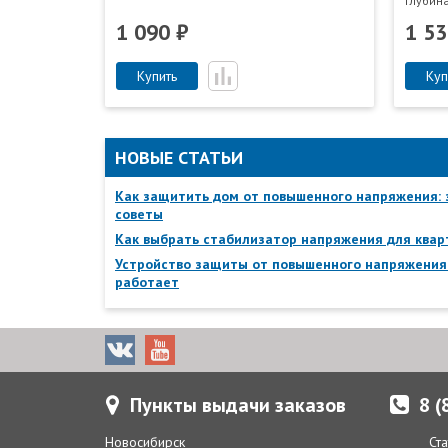
Глубин
1 090 ₽
1 53
Купить
Куп
НОВЫЕ СТАТЬИ
Как защитить дом от повышенного напряжения:
советы
Как выбрать стабилизатор напряжения для ква
Устройство защиты от повышенного напряжения:
работает
Пункты выдачи заказов
8 (
Новосибирск
Ста