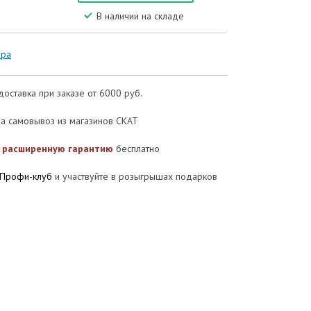
В наличии на складе
ора
доставка при заказе от 6000 руб.
а самовывоз из магазинов СКАТ
е
расширенную гарантию
бесплатно
Профи-клуб
и участвуйте в розыгрышах подарков