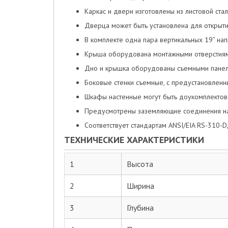
Каркас и двери изготовлены из листовой ста
Дверца может быть установлена для открыти
В комплекте одна пара вертикальных 19” на
Крыша оборудована монтажными отверстиями
Дно и крышка оборудованы съемными панел
Боковые стенки съемные, с предустановленн
Шкафы настенные могут быть доукомплектов
Предусмотрены заземляющие соединения на 
Соответствует стандартам ANSI/EIA RS-310-D,
ТЕХНИЧЕСКИЕ ХАРАКТЕРИСТИКИ
1
Высота
2
Ширина
3
Глубина