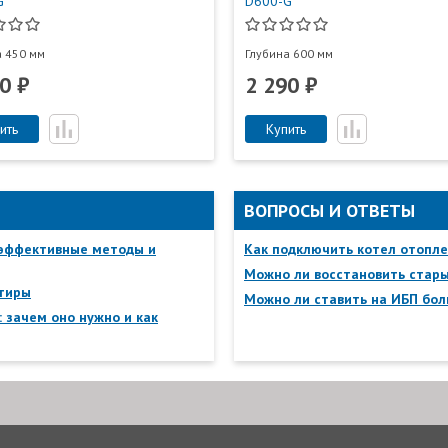
G
D600-G
а 450 мм
Глубина 600 мм
0 ₽
2 290 ₽
ить
Купить
ВОПРОСЫ И ОТВЕТЫ
 эффективные методы и
Как подключить котел отопле
Можно ли восстановить стар
ртиры
Можно ли ставить на ИБП бол
 зачем оно нужно и как