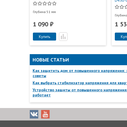
D450-
Глубина 51 мм
Глубин
1 090 ₽
1 53
Купить
Куп
НОВЫЕ СТАТЬИ
Как защитить дом от повышенного напряжения:
советы
Как выбрать стабилизатор напряжения для ква
Устройство защиты от повышенного напряжения:
работает