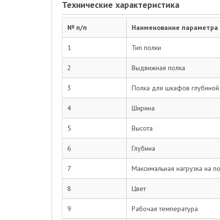
Технические характеристика
№ п/п
Наименование параметра
1
Тип полки
2
Выдвижная полка
3
Полка для шкафов глубиной
4
Ширина
5
Высота
6
Глубина
7
Максимальная нагрузка на п
8
Цвет
9
Рабочая температура