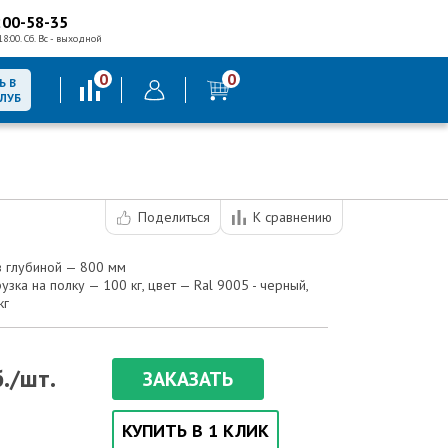
200-58-35
18:00. Сб. Вс - выходной
0
0
Ь В
КЛУБ
Поделиться
К сравнению
 глубиной — 800 мм
зка на полку — 100 кг, цвет — Ral 9005 - черный,
кг
./шт.
ЗАКАЗАТЬ
КУПИТЬ В 1 КЛИК