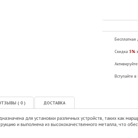
Бесплатная 
Скидка
5%
з
Активируйт
Вступайте в
ОТЗЫВЫ (
0
)
ДОСТАВКА
назначена для установки различных устройств, таких как марш
трукцию и выполнена из высококачественного металла, что обе