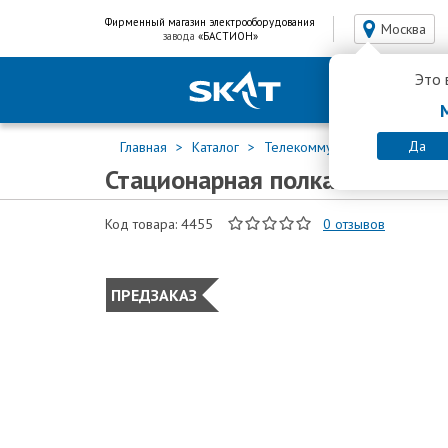
Фирменный магазин электрооборудования
Москва
завода
«БАСТИОН»
Это 
Да
Главная
Каталог
Телекоммуникационные шк
Стационарная полка SKAT TB 
Код товара: 4455
0
отзывов
ПРЕДЗАКАЗ