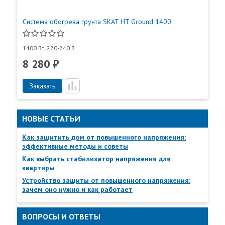
Система обогрева грунта SKAT HT Ground 1400
1400 Вт, 220-240 В
8 280 ₽
Заказать
Пункты самовывоза
НОВЫЕ СТАТЬИ
Все
Пункты выдачи
Как защитить дом от повышенного напряжения:
эффективные методы и советы
Как выбрать стабилизатор напряжения для
квартиры
Устройство защиты от повышенного напряжения:
зачем оно нужно и как работает
ВОПРОСЫ И ОТВЕТЫ