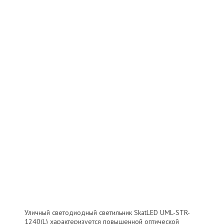
Уличный светодиодный светильник SkatLED UML-STR-
1240(L) характеризуется повышенной оптической