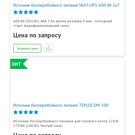
Источник бесперебойного питания SKAT-UPS 600-IN-1x7
600 ВА (360 Вт), АКБ 7 Ач, время резерва 3 мин., холодный
старт, модифицированный синус
Цена по запросу
Запросить цену
ХИТ
Источник бесперебойного питания TEPLOCOM-300
Источник бесперебойного питания для газового котла. 220 В,
270 ВА (200 Вт). Чистый синус.
Цена по запросу