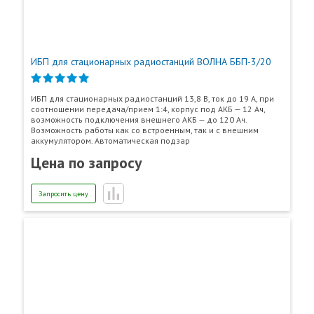
ИБП для стационарных радиостанций ВОЛНА ББП-3/20
ИБП для стационарных радиостанций 13,8 В, ток до 19 А, при
соотношении передача/прием 1:4, корпус под АКБ — 12 Ач,
возможность подключения внешнего АКБ — до 120 Ач.
Возможность работы как со встроенным, так и с внешним
аккумулятором. Автоматическая подзар
Цена по запросу
Запросить цену