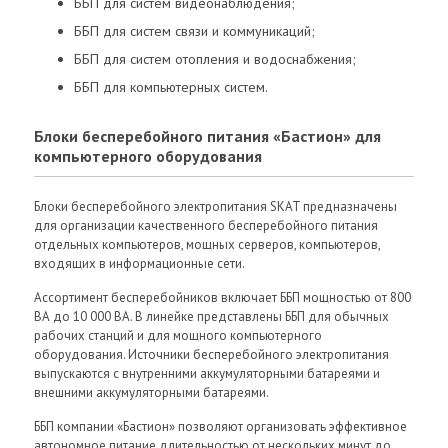
ББП для систем видеонаблюдения;
ББП для систем связи и коммуникаций;
ББП для систем отопления и водоснабжения;
ББП для компьютерных систем.
Блоки бесперебойного питания «Бастион» для
компьютерного оборудования
Блоки бесперебойного электропитания SKAT предназначены
для организации качественного бесперебойного питания
отдельных компьютеров, мощных серверов, компьютеров,
входящих в информационные сети.
Ассортимент бесперебойников включает ББП мощностью от 800
ВА до 10 000 ВА. В линейке представлены ББП для обычных
рабочих станций и для мощного компьютерного
оборудования. Источники бесперебойного электропитания
выпускаются с внутренними аккумуляторными батареями и
внешними аккумуляторными батареями.
ББП компании «Бастион» позволяют организовать эффективное
автономное питание длительностью от нескольких минут до