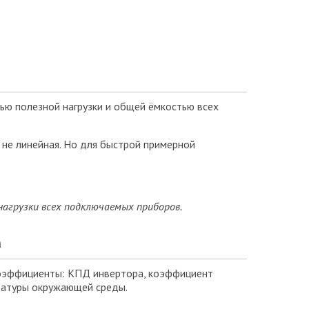
ью полезной нагрузки и общей ёмкостью всех
 не линейная. Но для быстрой примерной
нагрузки
всех подключаемых приборов
.
а
коэффициенты: КПД инвертора, коэффициент
ратуры окружающей среды.