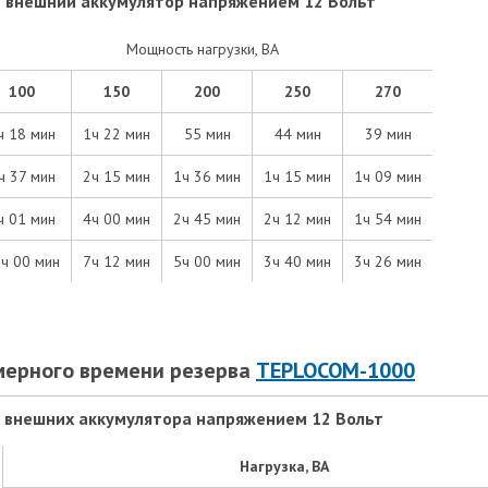
 внешний аккумулятор напряжением 12 Вольт
Мощность нагрузки, ВА
100
150
200
250
270
ч 18 мин
1ч 22 мин
55 мин
44 мин
39 мин
ч 37 мин
2ч 15 мин
1ч 36 мин
1ч 15 мин
1ч 09 мин
ч 01 мин
4ч 00 мин
2ч 45 мин
2ч 12 мин
1ч 54 мин
ч 00 мин
7ч 12 мин
5ч 00 мин
3ч 40 мин
3ч 26 мин
мерного времени резерва
TEPLOCOM-1000
 внешних аккумулятора напряжением 12 Вольт
Нагрузка, ВА