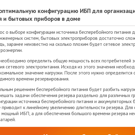
 оптимальную конфигурацию ИБП для организаци
 и бытовых приборов в доме
ос о выборе конфигурации источника бесперебойного питания 
нженерных систем, бытовых электроприборов достаточно сложн
дь, заранее неизвестно на сколько плохим будет сетевое элек
роэнергии.
 необходимо определить общую мощность всех потребителей э
вия сетевого электропитания. Исходя из этого значения необ
имальное значение нагрузки. После этого нужно определится 
димого времени резервирования.
ьным решением бесперебойного питания будет разбить нагрузку
решать задачи обеспечения резерва раздельно для различных гр
гурации источника бесперебойного питания и аккумуляторных б
приводит к линейному увеличению длительности резерва. Для
 мощный ИБП, а для обеспечения большого времени резерва не
атарей.