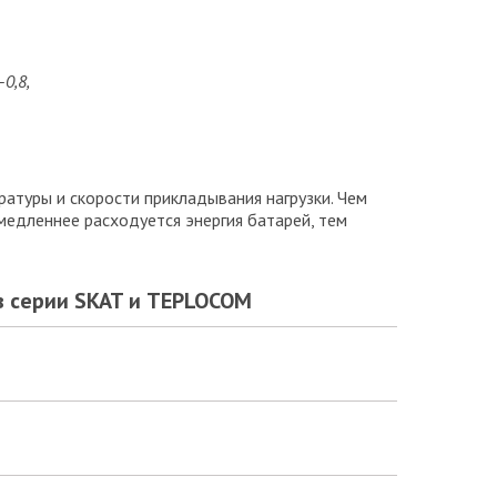
0,8,
атуры и скорости прикладывания нагрузки. Чем
медленнее расходуется энергия батарей, тем
в серии SKAT и TEPLOCOM