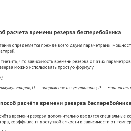
об расчета времени резерва бесперебойника
тания определяется прежде всего двумя параметрами: мощност
атарей.
тметить, что зависимость времени резерва от этих параметров
езерва можно использовать простую формулу.
),
аккумуляторов,
U — напряжение
аккумуляторов,
Р — мощность 
пособ расчёта времени резерва бесперебойник
асчёта времени резерва дополнительно вводятся специальные 
тора, коэффициент доступной ёмкости в зависимости от темпе