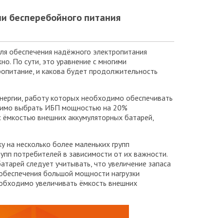
и бесперебойного питания
для обеспечения надёжного электропитания
о. По сути, это уравнение с многими
тропитание, и какова будет продолжительность
нергии, работу которых необходимо обеспечивать
ходимо выбрать ИБП мощностью на 20%
с ёмкостью внешних аккумуляторных батарей,
 на несколько более маленьких групп
упп потребителей в зависимости от их важности.
атарей следует учитывать, что увеличение запаса
 обеспечения большой мощности нагрузки
обходимо увеличивать ёмкость внешних