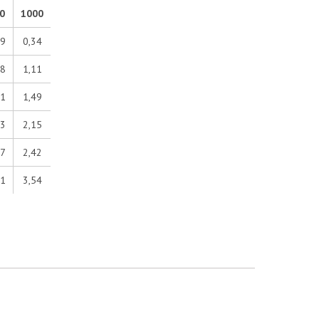
0
1000
39
0,34
28
1,11
01
1,49
33
2,15
57
2,42
31
3,54