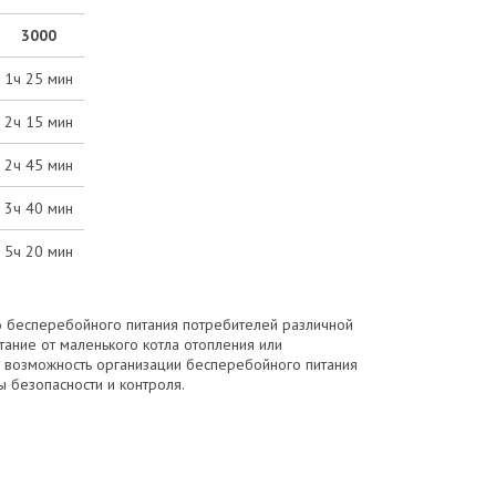
3000
1ч 25 мин
2ч 15 мин
2ч 45 мин
3ч 40 мин
5ч 20 мин
 бесперебойного питания потребителей различной
ание от маленького котла отопления или
 возможность организации бесперебойного питания
ы безопасности и контроля.