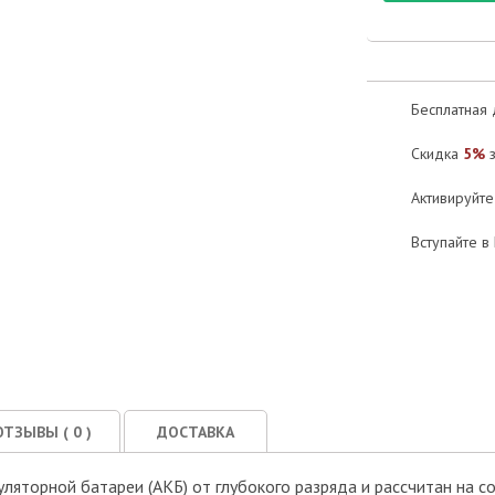
Бесплатная 
Скидка
5%
з
Активируйт
Вступайте в
Оценка товара:
Достоинства:
ОТЗЫВЫ (
0
)
ДОСТАВКА
ляторной батареи (АКБ) от глубокого разряда и рассчитан на с