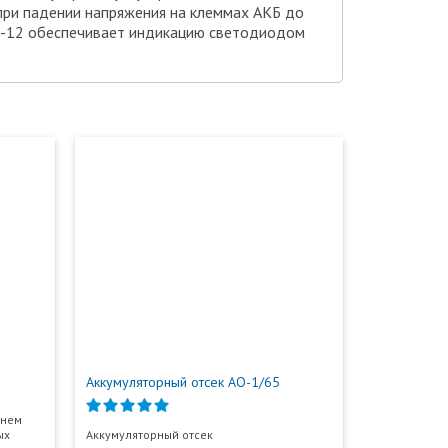
при падении напряжения на клеммах АКБ до
А-12 обеспечивает индикацию светодиодом
Аккумуляторный отсек АО-1/65
 нем
ых
Аккумуляторный отсек