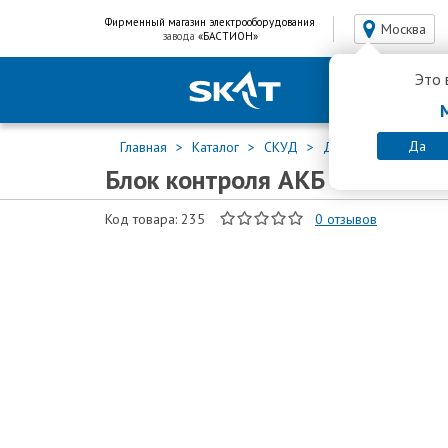
Фирменный магазин электрооборудования
Москва
завода
«БАСТИОН»
Это 
Да
Главная
Каталог
СКУД
Дополнительное о
Блок контроля АКБ БКА-12
Код товара: 235
0
отзывов