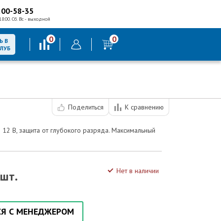
200-58-35
18:00. Сб. Вс - выходной
0
0
Ь В
КЛУБ
Поделиться
К сравнению
 12 В, защита от глубокого разряда. Максимальный
Нет в наличии
/шт.
СЯ С МЕНЕДЖЕРОМ