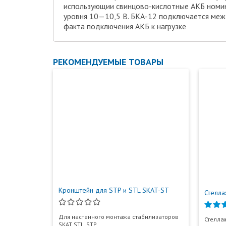
использующии свинцово-кислотные АКБ номин
уровня 10—10,5 В. БКА-12 подключается меж
факта подключения АКБ к нагрузке
РЕКОМЕНДУЕМЫЕ ТОВАРЫ
Кронштейн для STP и STL SKAT-ST
Стелла
Для настенного монтажа стабилизаторов
Стеллаж
SKAT STL, STP