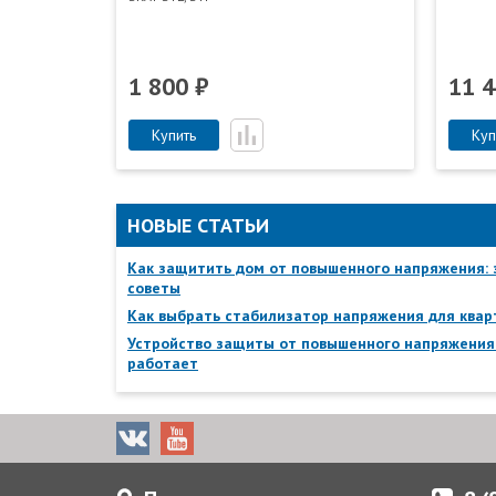
1 800 ₽
11 4
Купить
Куп
НОВЫЕ СТАТЬИ
Как защитить дом от повышенного напряжения:
советы
Как выбрать стабилизатор напряжения для ква
Устройство защиты от повышенного напряжения:
работает