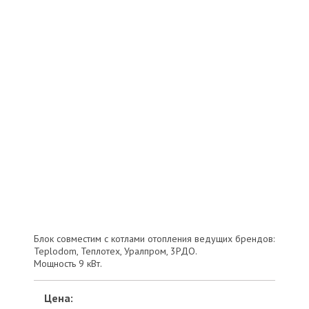
Блок совместим с котлами отопления ведущих брендов:
Teplodom, Теплотех, Уралпром, 3РДО.
Мощность 9 кВт.
Цена: