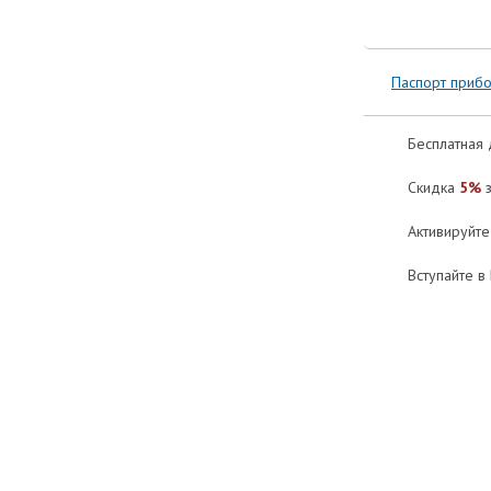
Паспорт приб
Бесплатная 
Скидка
5%
з
Активируйт
Вступайте в