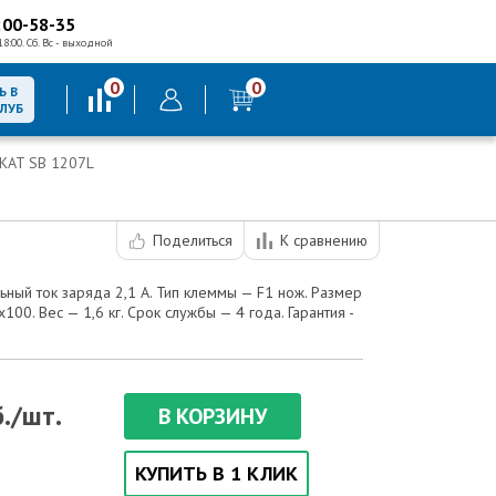
200-58-35
18:00. Сб. Вс - выходной
0
0
Ь В
КЛУБ
SKAT SB 1207L
Поделиться
К сравнению
льный ток заряда 2,1 А. Тип клеммы — F1 нож. Размер
00. Вес — 1,6 кг. Срок службы — 4 года. Гарантия -
./шт.
В КОРЗИНУ
КУПИТЬ В 1 КЛИК