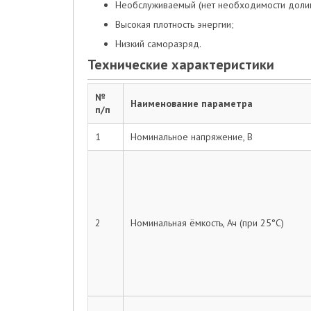
Необслуживаемый (нет необходимости долива
Высокая плотность энергии;
Низкий саморазряд.
Технические характеристики
№
Наименование параметра
п/п
1
Номинальное напряжение, В
2
Номинальная ёмкость, Ач (при 25°С)