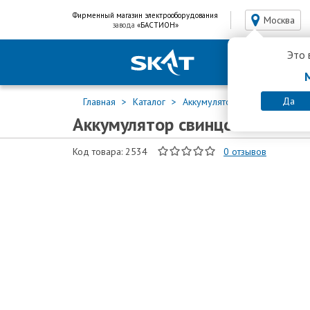
Фирменный магазин электрооборудования
Москва
завода
«БАСТИОН»
Это 
Да
Главная
Каталог
Аккумуляторы для ИБП
Св
Аккумулятор свинцово-кисло
Код товара: 2534
0
отзывов