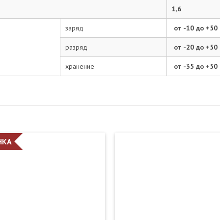
1,6
заряд
от -10 до +50
разряд
от -20 до +50
хранение
от -35 до +50
НКА