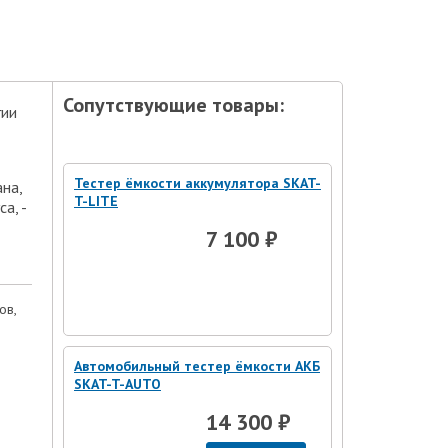
Сопутствующие товары:
гии
Тестер ёмкости аккумулятора SKAT-
на,
T-LITE
а, -
7 100 ₽
ов,
Автомобильный тестер ёмкости АКБ
SKAT-T-AUTO
14 300 ₽