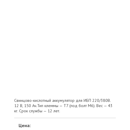
Свинцово-кислотный аккумулятор для ИБП 220/380В.
12 В, 150 Ач.Тип клеммы — T7 (под болт М6). Вес — 43
кг. Срок службы — 12 лет.
Цена: