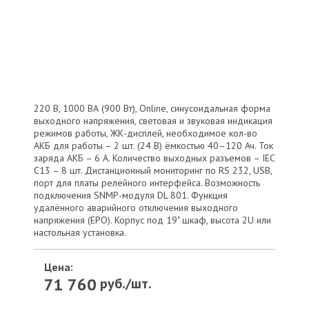
220 В, 1000 ВА (900 Вт), Online, синусоидальная форма
выходного напряжения, световая и звуковая индикация
режимов работы, ЖК-дисплей, необходимое кол-во
АКБ для работы – 2 шт. (24 В) ёмкостью 40–120 Ач. Ток
заряда АКБ – 6 А. Количество выходных разъемов – IEC
C13 – 8 шт. Дистанционный мониторинг по RS 232, USB,
порт для платы релейного интерфейса. Возможность
подключения SNMP-модуля DL 801. Функция
удалённого аварийного отключения выходного
напряжения (EPO). Корпус под 19" шкаф, высота 2U или
настольная установка.
Цена:
71 760
руб./шт.