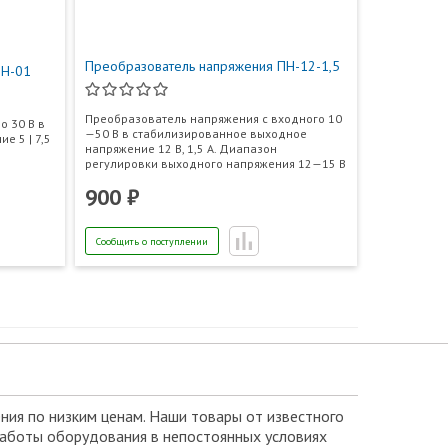
Преобразователь напряжения ПН-12-1,5
ПН-01
Преобразователь напряжения с входного 10
о 30 В в
—50 В в стабилизированное выходное
е 5 | 7,5
напряжение 12 В, 1,5 А. Диапазон
регулировки выходного напряжения 12—15 В
900 ₽
Сообщить о поступлении
ния по низким ценам. Наши товары от известного
 работы оборудования в непостоянных условиях