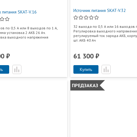
Источник питания SKAT-V.32
к питания SKAT-V.16
32 выхода по 0,5 А или 16 выходов п
ов по 0,5 А или 8 выходов по 1 А,
Регулировка выходного напряжения
ма установка 2 АКБ 26 Ач.
регулируемый ток заряда АКБ, корпу
овка выходного напряжения
шт. АКБ 40 Ач
00 ₽
61 300 ₽
ть
Купить
ПРЕДЗАКАЗ