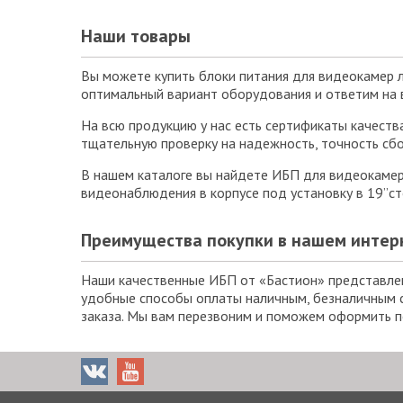
Наши товары
Вы можете купить блоки питания для видеокамер 
оптимальный вариант оборудования и ответим на в
На всю продукцию у нас есть сертификаты качеств
тщательную проверку на надежность, точность сбо
В нашем каталоге вы найдете ИБП для видеокамер 
видеонаблюдения в корпусе под установку в 19”с
Преимущества покупки в нашем интер
Наши качественные ИБП от «Бастион» представлен
удобные способы оплаты наличным, безналичным с
заказа. Мы вам перезвоним и поможем оформить п