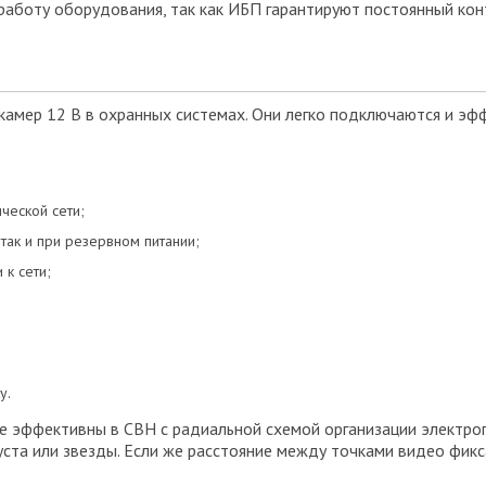
 работу оборудования, так как ИБП гарантируют постоянный кон
амер 12 В в охранных системах. Они легко подключаются и эфф
ческой сети;
 так и при резервном питании;
к сети;
у.
 эффективны в СВН с радиальной схемой организации электроп
уста или звезды. Если же расстояние между точками видео фикс