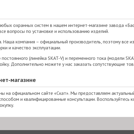
любых охранных систем в нашем интернет-магазине завода «Ба
се вопросы по установке и использованию изделий.
а. Наша компания – официальный производитель, поэтому все и
рки и качество эксплуатации.
постоянного (линейка SKAT-V) и переменного тока (модели SKAT
тойку. Дополнительно можете у нас заказать сопутствующие то
нет-магазине
ы на официальном сайте «Скат». Мы предоставляем актуальный 
пособом и квалифицированные консультации. Воспользуйтесь 
окупку.