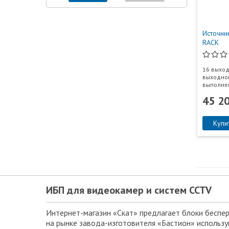
Источни
RACK
16 выход
выходног
выполнен
45 2
Купи
ИБП для видеокамер и систем CCTV
Интернет-магазин «Скат» предлагает блоки беспер
на рынке завода-изготовителя «Бастион» использу