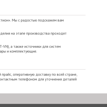
стион». Мы с радостью подскажем вам
зделия на этапе производства проходят
-VN), а также источники для систем
вары и комплектующие.
прайс, оперативную доставку по всей стране,
контактным телефоном для уточнения деталей