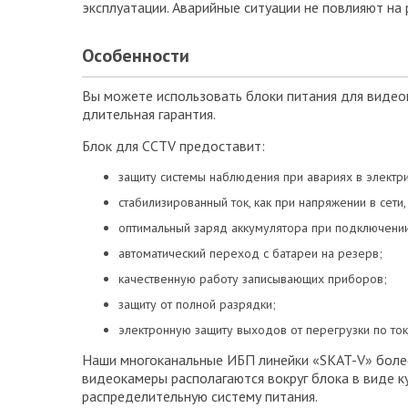
эксплуатации. Аварийные ситуации не повлияют на
Особенности
Вы можете использовать блоки питания для видеок
длительная гарантия.
Блок для CCTV предоставит:
защиту системы наблюдения при авариях в электри
стабилизированный ток, как при напряжении в сети,
оптимальный заряд аккумулятора при подключении 
автоматический переход с батареи на резерв;
качественную работу записывающих приборов;
защиту от полной разрядки;
электронную защиту выходов от перегрузки по ток
Наши многоканальные ИБП линейки «SKAT-V» более
видеокамеры располагаются вокруг блока в виде к
распределительную систему питания.