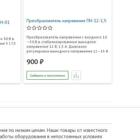
Преобразователь напряжения ПН-12-1,5
ПН-01
Преобразователь напряжения с входного 10
о 30 В в
—50 В в стабилизированное выходное
е 5 | 7,5
напряжение 12 В, 1,5 А. Диапазон
регулировки выходного напряжения 12—15 В
900 ₽
Сообщить о поступлении
ния по низким ценам. Наши товары от известного
 работы оборудования в непостоянных условиях