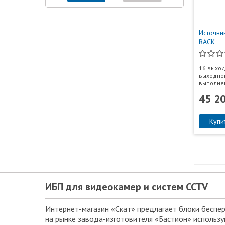
Источни
RACK
16 выход
выходног
выполнен
45 2
Купи
ИБП для видеокамер и систем CCTV
Интернет-магазин «Скат» предлагает блоки беспер
на рынке завода-изготовителя «Бастион» использу