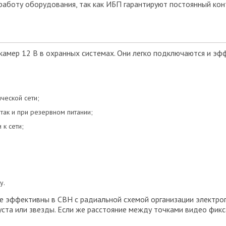
 работу оборудования, так как ИБП гарантируют постоянный кон
амер 12 В в охранных системах. Они легко подключаются и эфф
ческой сети;
 так и при резервном питании;
к сети;
у.
 эффективны в СВН с радиальной схемой организации электроп
уста или звезды. Если же расстояние между точками видео фикс