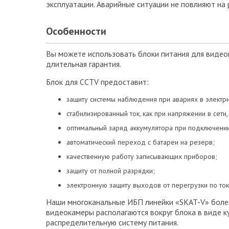
эксплуатации. Аварийные ситуации не повлияют на
Особенности
Вы можете использовать блоки питания для видеок
длительная гарантия.
Блок для CCTV предоставит:
защиту системы наблюдения при авариях в электри
стабилизированный ток, как при напряжении в сети,
оптимальный заряд аккумулятора при подключении 
автоматический переход с батареи на резерв;
качественную работу записывающих приборов;
защиту от полной разрядки;
электронную защиту выходов от перегрузки по ток
Наши многоканальные ИБП линейки «SKAT-V» более
видеокамеры располагаются вокруг блока в виде к
распределительную систему питания.