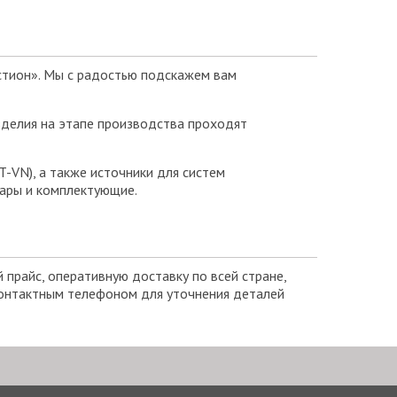
стион». Мы с радостью подскажем вам
зделия на этапе производства проходят
-VN), а также источники для систем
вары и комплектующие.
прайс, оперативную доставку по всей стране,
контактным телефоном для уточнения деталей