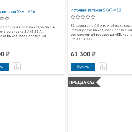
Источник питания SKAT-V.32
к питания SKAT-V.16
32 выхода по 0,5 А или 16 выходов п
ов по 0,5 А или 8 выходов по 1 А,
Регулировка выходного напряжения
ма установка 2 АКБ 26 Ач.
регулируемый ток заряда АКБ, корпу
овка выходного напряжения
шт. АКБ 40 Ач
00 ₽
61 300 ₽
ть
Купить
ПРЕДЗАКАЗ