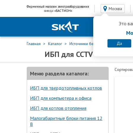
Фирменный магазин электрооборудования
Москва
завода
«БАСТИОН»
Это ва
Мо
Да
Главная
Каталог
Источники бесперебойного питан
ИБП для CCTV
Сортирова
Меню раздела каталога:
ИБП для твердотопливных котлов
ИБП для компьютера и офиса
ИБП для котлов отопления
Малогабаритные блоки питания 12
В