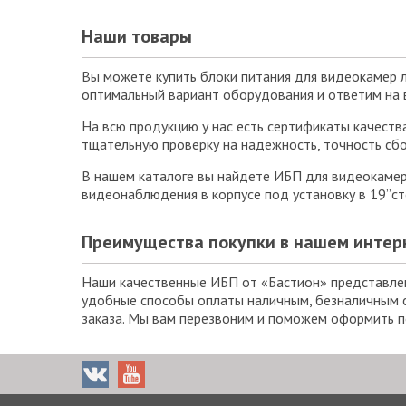
Наши товары
Вы можете купить блоки питания для видеокамер 
оптимальный вариант оборудования и ответим на в
На всю продукцию у нас есть сертификаты качеств
тщательную проверку на надежность, точность сбо
В нашем каталоге вы найдете ИБП для видеокамер 
видеонаблюдения в корпусе под установку в 19”с
Преимущества покупки в нашем интер
Наши качественные ИБП от «Бастион» представлен
удобные способы оплаты наличным, безналичным с
заказа. Мы вам перезвоним и поможем оформить п