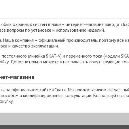
любых охранных систем в нашем интернет-магазине завода «Ба
се вопросы по установке и использованию изделий.
а. Наша компания – официальный производитель, поэтому все и
рки и качество эксплуатации.
постоянного (линейка SKAT-V) и переменного тока (модели SKAT
тойку. Дополнительно можете у нас заказать сопутствующие то
нет-магазине
ы на официальном сайте «Скат». Мы предоставляем актуальный 
пособом и квалифицированные консультации. Воспользуйтесь 
окупку.